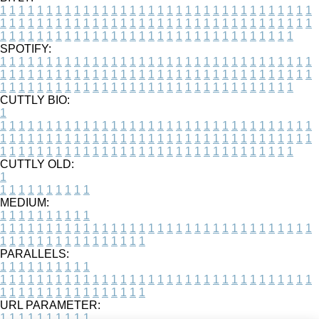
1
1
1
1
1
1
1
1
1
1
1
1
1
1
1
1
1
1
1
1
1
1
1
1
1
1
1
1
1
1
1
1
1
1
1
1
1
1
1
1
1
1
1
1
1
1
1
1
1
1
1
1
1
1
1
1
1
1
1
1
1
1
1
1
1
1
1
1
1
1
1
1
1
1
1
1
1
1
1
1
1
1
1
1
1
1
1
1
1
1
1
1
1
1
1
1
1
1
1
1
SPOTIFY:
1
1
1
1
1
1
1
1
1
1
1
1
1
1
1
1
1
1
1
1
1
1
1
1
1
1
1
1
1
1
1
1
1
1
1
1
1
1
1
1
1
1
1
1
1
1
1
1
1
1
1
1
1
1
1
1
1
1
1
1
1
1
1
1
1
1
1
1
1
1
1
1
1
1
1
1
1
1
1
1
1
1
1
1
1
1
1
1
1
1
1
1
1
1
1
1
1
1
1
1
CUTTLY BIO:
1
1
1
1
1
1
1
1
1
1
1
1
1
1
1
1
1
1
1
1
1
1
1
1
1
1
1
1
1
1
1
1
1
1
1
1
1
1
1
1
1
1
1
1
1
1
1
1
1
1
1
1
1
1
1
1
1
1
1
1
1
1
1
1
1
1
1
1
1
1
1
1
1
1
1
1
1
1
1
1
1
1
1
1
1
1
1
1
1
1
1
1
1
1
1
1
1
1
1
1
1
CUTTLY OLD:
1
1
1
1
1
1
1
1
1
1
1
MEDIUM:
1
1
1
1
1
1
1
1
1
1
1
1
1
1
1
1
1
1
1
1
1
1
1
1
1
1
1
1
1
1
1
1
1
1
1
1
1
1
1
1
1
1
1
1
1
1
1
1
1
1
1
1
1
1
1
1
1
1
1
1
PARALLELS:
1
1
1
1
1
1
1
1
1
1
1
1
1
1
1
1
1
1
1
1
1
1
1
1
1
1
1
1
1
1
1
1
1
1
1
1
1
1
1
1
1
1
1
1
1
1
1
1
1
1
1
1
1
1
1
1
1
1
1
1
URL PARAMETER:
1
1
1
1
1
1
1
1
1
1