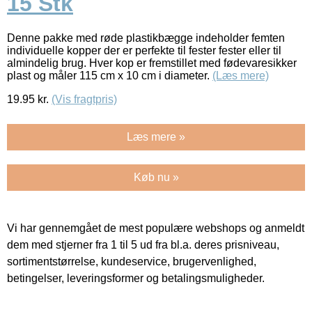
15 Stk
Denne pakke med røde plastikbægge indeholder femten
individuelle kopper der er perfekte til fester fester eller til
almindelig brug. Hver kop er fremstillet med fødevaresikker
plast og måler 115 cm x 10 cm i diameter.
(Læs mere)
19.95
kr.
(Vis fragtpris)
Læs mere »
Køb nu »
Vi har gennemgået de mest populære webshops og anmeldt
dem med stjerner fra 1 til 5 ud fra bl.a. deres prisniveau,
sortimentstørrelse, kundeservice, brugervenlighed,
betingelser, leveringsformer og betalingsmuligheder.