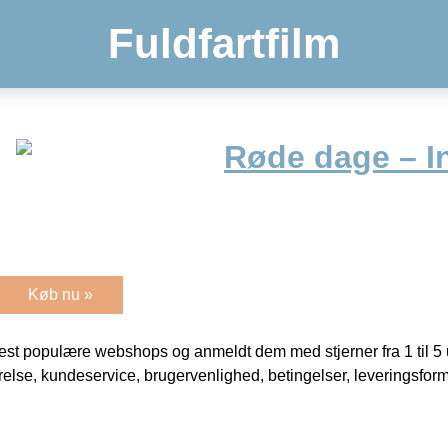
Fuldfartfilm
Røde dage – I
Køb nu »
t populære webshops og anmeldt dem med stjerner fra 1 til 5 ud
rrelse, kundeservice, brugervenlighed, betingelser, leveringsfor