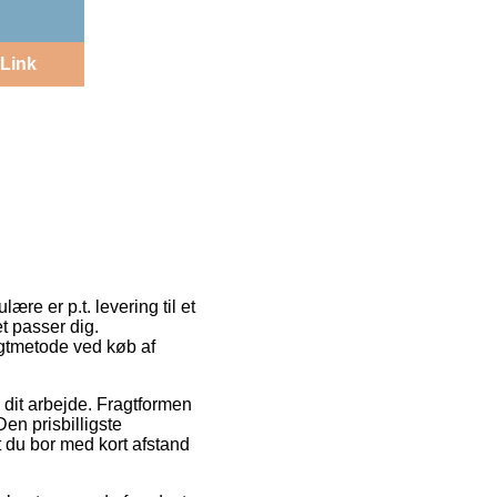
Link
ære er p.t. levering til et
t passer dig.
agtmetode ved køb af
l dit arbejde. Fragtformen
en prisbilligste
t du bor med kort afstand