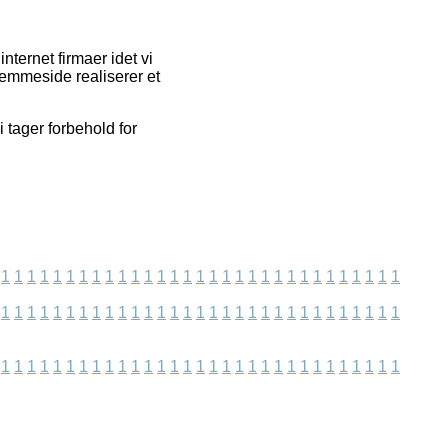
ternet firmaer idet vi
jemmeside realiserer et
 tager forbehold for
1
1
1
1
1
1
1
1
1
1
1
1
1
1
1
1
1
1
1
1
1
1
1
1
1
1
1
1
1
1
1
1
1
1
1
1
1
1
1
1
1
1
1
1
1
1
1
1
1
1
1
1
1
1
1
1
1
1
1
1
1
1
1
1
1
1
1
1
1
1
1
1
1
1
1
1
1
1
1
1
1
1
1
1
1
1
1
1
1
1
1
1
1