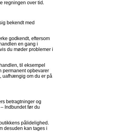
le regningen over tid.
 sig bekendt med
ærke godkendt, eftersom
-handlen en gang i
 hvis du møder problemer i
 handlen, til eksempel
man permanent opbevarer
t, uafhængig om du er på
ers betragtninger og
– Indbundet før du
butikkens pålidelighed.
om desuden kan tages i