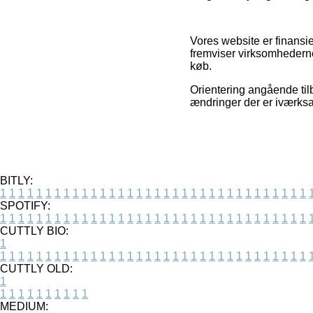
Vores website er finansie
fremviser virksomhedernes
køb.
Orientering angående til
ændringer der er iværksa
BITLY:
1
1
1
1
1
1
1
1
1
1
1
1
1
1
1
1
1
1
1
1
1
1
1
1
1
1
1
1
1
1
1
1
1
1
SPOTIFY:
1
1
1
1
1
1
1
1
1
1
1
1
1
1
1
1
1
1
1
1
1
1
1
1
1
1
1
1
1
1
1
1
1
1
CUTTLY BIO:
1
1
1
1
1
1
1
1
1
1
1
1
1
1
1
1
1
1
1
1
1
1
1
1
1
1
1
1
1
1
1
1
1
1
1
CUTTLY OLD:
1
1
1
1
1
1
1
1
1
1
1
MEDIUM: