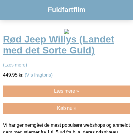
Fuldfartfilm
Rød Jeep Willys (Landet
med det Sorte Guld)
(Læs mere)
449.95
kr.
(Vis fragtpris)
Læs mere »
Køb nu »
Vi har gennemgået de mest populære webshops og anmeldt
dem med stjerner fra 1 til 5 ud fra bl.a. deres prisniveau,