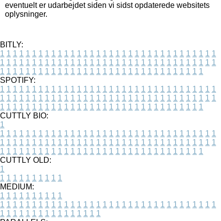
eventuelt er udarbejdet siden vi sidst opdaterede websitets
oplysninger.
BITLY:
1
1
1
1
1
1
1
1
1
1
1
1
1
1
1
1
1
1
1
1
1
1
1
1
1
1
1
1
1
1
1
1
1
1
1
1
1
1
1
1
1
1
1
1
1
1
1
1
1
1
1
1
1
1
1
1
1
1
1
1
1
1
1
1
1
1
1
1
1
1
1
1
1
1
1
1
1
1
1
1
1
1
1
1
1
1
1
1
1
1
1
1
1
1
1
1
1
1
1
1
SPOTIFY:
1
1
1
1
1
1
1
1
1
1
1
1
1
1
1
1
1
1
1
1
1
1
1
1
1
1
1
1
1
1
1
1
1
1
1
1
1
1
1
1
1
1
1
1
1
1
1
1
1
1
1
1
1
1
1
1
1
1
1
1
1
1
1
1
1
1
1
1
1
1
1
1
1
1
1
1
1
1
1
1
1
1
1
1
1
1
1
1
1
1
1
1
1
1
1
1
1
1
1
1
CUTTLY BIO:
1
1
1
1
1
1
1
1
1
1
1
1
1
1
1
1
1
1
1
1
1
1
1
1
1
1
1
1
1
1
1
1
1
1
1
1
1
1
1
1
1
1
1
1
1
1
1
1
1
1
1
1
1
1
1
1
1
1
1
1
1
1
1
1
1
1
1
1
1
1
1
1
1
1
1
1
1
1
1
1
1
1
1
1
1
1
1
1
1
1
1
1
1
1
1
1
1
1
1
1
1
CUTTLY OLD:
1
1
1
1
1
1
1
1
1
1
1
MEDIUM:
1
1
1
1
1
1
1
1
1
1
1
1
1
1
1
1
1
1
1
1
1
1
1
1
1
1
1
1
1
1
1
1
1
1
1
1
1
1
1
1
1
1
1
1
1
1
1
1
1
1
1
1
1
1
1
1
1
1
1
1