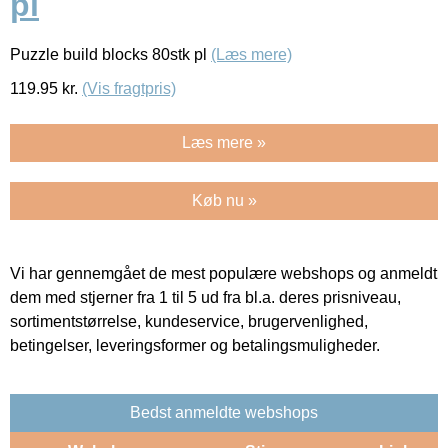
pl
Puzzle build blocks 80stk pl
(Læs mere)
119.95
kr.
(Vis fragtpris)
Læs mere »
Køb nu »
Vi har gennemgået de mest populære webshops og anmeldt
dem med stjerner fra 1 til 5 ud fra bl.a. deres prisniveau,
sortimentstørrelse, kundeservice, brugervenlighed,
betingelser, leveringsformer og betalingsmuligheder.
Bedst anmeldte webshops