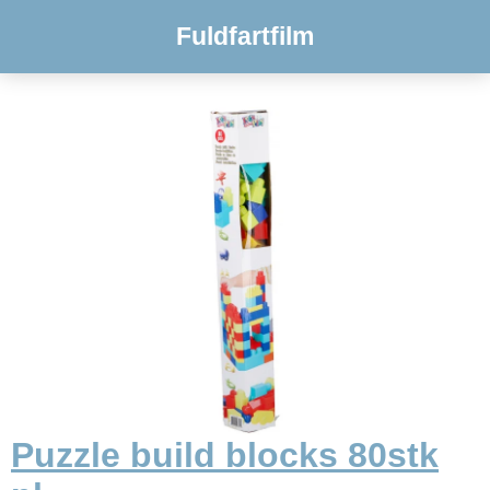
Fuldfartfilm
Puzzle build blocks 80stk