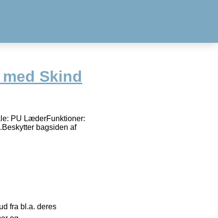
 med Skind
ale: PU LæderFunktioner:
Beskytter bagsiden af
 fra bl.a. deres