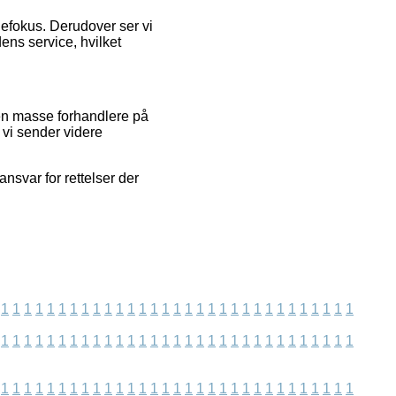
defokus. Derudover ser vi
ens service, hvilket
en masse forhandlere på
 vi sender videre
nsvar for rettelser der
1
1
1
1
1
1
1
1
1
1
1
1
1
1
1
1
1
1
1
1
1
1
1
1
1
1
1
1
1
1
1
1
1
1
1
1
1
1
1
1
1
1
1
1
1
1
1
1
1
1
1
1
1
1
1
1
1
1
1
1
1
1
1
1
1
1
1
1
1
1
1
1
1
1
1
1
1
1
1
1
1
1
1
1
1
1
1
1
1
1
1
1
1