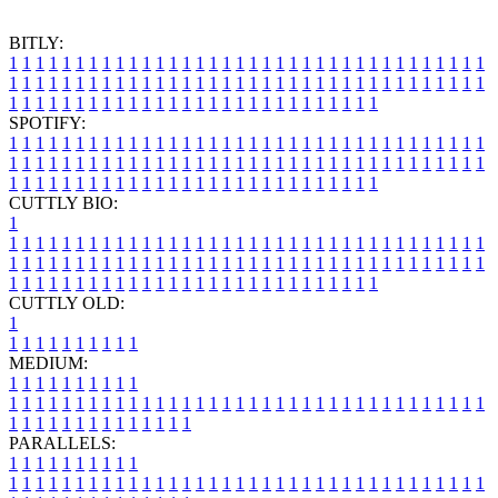
BITLY:
1
1
1
1
1
1
1
1
1
1
1
1
1
1
1
1
1
1
1
1
1
1
1
1
1
1
1
1
1
1
1
1
1
1
1
1
1
1
1
1
1
1
1
1
1
1
1
1
1
1
1
1
1
1
1
1
1
1
1
1
1
1
1
1
1
1
1
1
1
1
1
1
1
1
1
1
1
1
1
1
1
1
1
1
1
1
1
1
1
1
1
1
1
1
1
1
1
1
1
1
SPOTIFY:
1
1
1
1
1
1
1
1
1
1
1
1
1
1
1
1
1
1
1
1
1
1
1
1
1
1
1
1
1
1
1
1
1
1
1
1
1
1
1
1
1
1
1
1
1
1
1
1
1
1
1
1
1
1
1
1
1
1
1
1
1
1
1
1
1
1
1
1
1
1
1
1
1
1
1
1
1
1
1
1
1
1
1
1
1
1
1
1
1
1
1
1
1
1
1
1
1
1
1
1
CUTTLY BIO:
1
1
1
1
1
1
1
1
1
1
1
1
1
1
1
1
1
1
1
1
1
1
1
1
1
1
1
1
1
1
1
1
1
1
1
1
1
1
1
1
1
1
1
1
1
1
1
1
1
1
1
1
1
1
1
1
1
1
1
1
1
1
1
1
1
1
1
1
1
1
1
1
1
1
1
1
1
1
1
1
1
1
1
1
1
1
1
1
1
1
1
1
1
1
1
1
1
1
1
1
1
CUTTLY OLD:
1
1
1
1
1
1
1
1
1
1
1
MEDIUM:
1
1
1
1
1
1
1
1
1
1
1
1
1
1
1
1
1
1
1
1
1
1
1
1
1
1
1
1
1
1
1
1
1
1
1
1
1
1
1
1
1
1
1
1
1
1
1
1
1
1
1
1
1
1
1
1
1
1
1
1
PARALLELS:
1
1
1
1
1
1
1
1
1
1
1
1
1
1
1
1
1
1
1
1
1
1
1
1
1
1
1
1
1
1
1
1
1
1
1
1
1
1
1
1
1
1
1
1
1
1