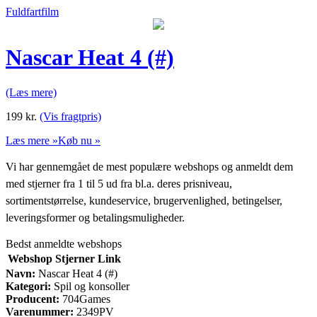
Fuldfartfilm
Nascar Heat 4 (#)
(Læs mere)
199
kr.
(Vis fragtpris)
Læs mere »
Køb nu »
Vi har gennemgået de mest populære webshops og anmeldt dem
med stjerner fra 1 til 5 ud fra bl.a. deres prisniveau,
sortimentstørrelse, kundeservice, brugervenlighed, betingelser,
leveringsformer og betalingsmuligheder.
Bedst anmeldte webshops
Webshop
Stjerner
Link
Navn:
Nascar Heat 4 (#)
Kategori:
Spil og konsoller
Producent:
704Games
Varenummer:
2349PV