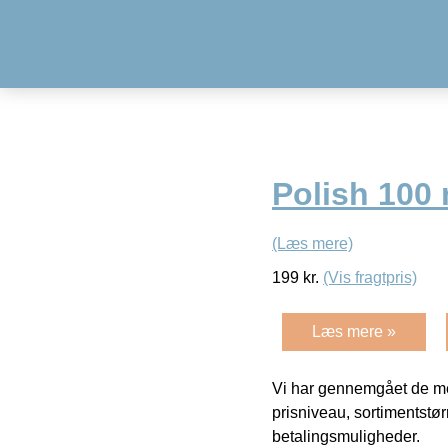
Polish 100 
(Læs mere)
199
kr.
(Vis fragtpris)
Læs mere »
Vi har gennemgået de mes
prisniveau, sortimentstø
betalingsmuligheder.