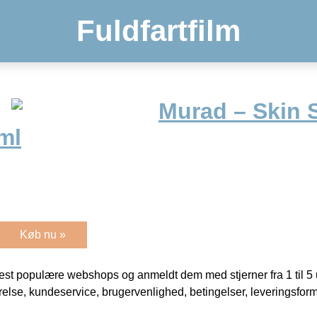
Fuldfartfilm
Murad – Skin 
ml
Køb nu »
t populære webshops og anmeldt dem med stjerner fra 1 til 5 ud
rrelse, kundeservice, brugervenlighed, betingelser, leveringsfor