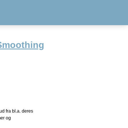
Smoothing
 fra bl.a. deres
mer og