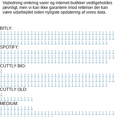
Vejledning omkring varer og internet butikker vedligeholdes
jævnligt, men vi kan ikke garantere imod rettelser der kan
være udarbejdet siden nyligste opdatering af vores data.
BITLY:
1
1
1
1
1
1
1
1
1
1
1
1
1
1
1
1
1
1
1
1
1
1
1
1
1
1
1
1
1
1
1
1
1
1
1
1
1
1
1
1
1
1
1
1
1
1
1
1
1
1
1
1
1
1
1
1
1
1
1
1
1
1
1
1
1
1
1
1
1
1
1
1
1
1
1
1
1
1
1
1
1
1
1
1
1
1
1
1
1
1
1
1
1
1
1
1
1
1
1
1
SPOTIFY:
1
1
1
1
1
1
1
1
1
1
1
1
1
1
1
1
1
1
1
1
1
1
1
1
1
1
1
1
1
1
1
1
1
1
1
1
1
1
1
1
1
1
1
1
1
1
1
1
1
1
1
1
1
1
1
1
1
1
1
1
1
1
1
1
1
1
1
1
1
1
1
1
1
1
1
1
1
1
1
1
1
1
1
1
1
1
1
1
1
1
1
1
1
1
1
1
1
1
1
1
CUTTLY BIO:
1
1
1
1
1
1
1
1
1
1
1
1
1
1
1
1
1
1
1
1
1
1
1
1
1
1
1
1
1
1
1
1
1
1
1
1
1
1
1
1
1
1
1
1
1
1
1
1
1
1
1
1
1
1
1
1
1
1
1
1
1
1
1
1
1
1
1
1
1
1
1
1
1
1
1
1
1
1
1
1
1
1
1
1
1
1
1
1
1
1
1
1
1
1
1
1
1
1
1
1
1
CUTTLY OLD:
1
1
1
1
1
1
1
1
1
1
1
MEDIUM:
1
1
1
1
1
1
1
1
1
1
1
1
1
1
1
1
1
1
1
1
1
1
1
1
1
1
1
1
1
1
1
1
1
1
1
1
1
1
1
1
1
1
1
1