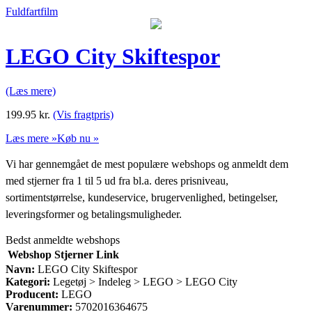
Fuldfartfilm
LEGO City Skiftespor
(Læs mere)
199.95
kr.
(Vis fragtpris)
Læs mere »
Køb nu »
Vi har gennemgået de mest populære webshops og anmeldt dem
med stjerner fra 1 til 5 ud fra bl.a. deres prisniveau,
sortimentstørrelse, kundeservice, brugervenlighed, betingelser,
leveringsformer og betalingsmuligheder.
Bedst anmeldte webshops
Webshop
Stjerner
Link
Navn:
LEGO City Skiftespor
Kategori:
Legetøj > Indeleg > LEGO > LEGO City
Producent:
LEGO
Varenummer:
5702016364675