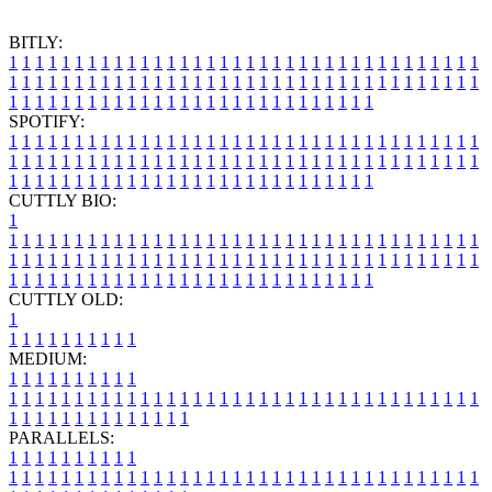
BITLY:
1
1
1
1
1
1
1
1
1
1
1
1
1
1
1
1
1
1
1
1
1
1
1
1
1
1
1
1
1
1
1
1
1
1
1
1
1
1
1
1
1
1
1
1
1
1
1
1
1
1
1
1
1
1
1
1
1
1
1
1
1
1
1
1
1
1
1
1
1
1
1
1
1
1
1
1
1
1
1
1
1
1
1
1
1
1
1
1
1
1
1
1
1
1
1
1
1
1
1
1
SPOTIFY:
1
1
1
1
1
1
1
1
1
1
1
1
1
1
1
1
1
1
1
1
1
1
1
1
1
1
1
1
1
1
1
1
1
1
1
1
1
1
1
1
1
1
1
1
1
1
1
1
1
1
1
1
1
1
1
1
1
1
1
1
1
1
1
1
1
1
1
1
1
1
1
1
1
1
1
1
1
1
1
1
1
1
1
1
1
1
1
1
1
1
1
1
1
1
1
1
1
1
1
1
CUTTLY BIO:
1
1
1
1
1
1
1
1
1
1
1
1
1
1
1
1
1
1
1
1
1
1
1
1
1
1
1
1
1
1
1
1
1
1
1
1
1
1
1
1
1
1
1
1
1
1
1
1
1
1
1
1
1
1
1
1
1
1
1
1
1
1
1
1
1
1
1
1
1
1
1
1
1
1
1
1
1
1
1
1
1
1
1
1
1
1
1
1
1
1
1
1
1
1
1
1
1
1
1
1
1
CUTTLY OLD:
1
1
1
1
1
1
1
1
1
1
1
MEDIUM:
1
1
1
1
1
1
1
1
1
1
1
1
1
1
1
1
1
1
1
1
1
1
1
1
1
1
1
1
1
1
1
1
1
1
1
1
1
1
1
1
1
1
1
1
1
1
1
1
1
1
1
1
1
1
1
1
1
1
1
1
PARALLELS:
1
1
1
1
1
1
1
1
1
1
1
1
1
1
1
1
1
1
1
1
1
1
1
1
1
1
1
1
1
1
1
1
1
1
1
1
1
1
1
1
1
1
1
1
1
1