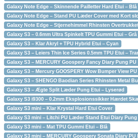
Galaxy Note Edge – Skinnende Pailletter Hard Etui – Blå
Galaxy Note Edge – Stand PU Læder Cover med Kort slot
Galaxy Note Edge – Stjernehimmel Rhinsten Overtrukket
Galaxy S3 – 0.6mm Ultra Spinkelt TPU Gummi Etui – Grå
Galaxy S3 – Klar Akryl + TPU Hybrid Etui – Cyan
Galaxy S3 – Leiers Thin Ice Series 0.5mm TPU Etui – Tr
Galaxy S3 – MERCURY Goospery Fancy Diary Pung PU Læd
Galaxy S3 – Mercury GOOSPERY Wow Bumper View PU 
Galaxy S3 – SHENGO Baodian Series Rhinsten Metal Bu
Galaxy S3 – Ægte Split Læder Pung Etui – Lyserød
Galaxy S3 i9300 – 0.2mm Eksplosionssikker Hærdet Sk
Galaxy S3 mini – Klar Krystal Hard Etui Cover
Galaxy S3 mini – Litchi PU Læder Stand Etui Diary Pung
Galaxy S3 mini – Mat TPU Gummi Etui – Blå
Galaxy S3 mini – MERCURY Goospery Sonata Diary PU 