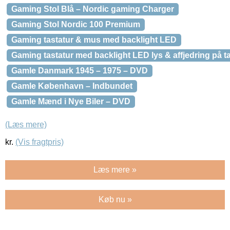
Gaming Stol Blå – Nordic gaming Charger
Gaming Stol Nordic 100 Premium
Gaming tastatur & mus med backlight LED
Gaming tastatur med backlight LED lys & affjedring på t
Gamle Danmark 1945 – 1975 – DVD
Gamle København – Indbundet
Gamle Mænd i Nye Biler – DVD
(Læs mere)
kr.
(Vis fragtpris)
Læs mere »
Køb nu »