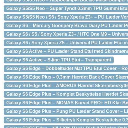
Galaxy S5/S5 Neo – Super Tyndt 0.3mm TPU Gummi Etui
Galaxy S5/S5 Neo / S6 / Sony Xperia Z3+ – PU Læder Ver
Galaxy S6 – Mercury Goospery Bravo Diary PU Læder Pu
Galaxy S6 / S5 / Sony Xperia Z3+ / HTC One M9 – Univer
Galaxy S6 / Sony Xperia Z5 – Universal PU Læder Etui 
Galaxy S6 Active – PU Læder Stand Etui med Skindmøns
Galaxy S6 Active – S-line TPU Etui – Transparent
Galaxy S6 Edge – Dobbeltsidet Mat TPU Etui Cover – R
Galaxy S6 Edge Plus – 0.3mm Hærdet Back Cover Skær
Galaxy S6 Edge Plus – AMORUS Hærdet Skærmbeskyttelse
Galaxy S6 Edge Plus – Komplet Beskyttelse Hærdet Skæ
Galaxy S6 Edge Plus – MOMAS Kurvet PRO+ HD Klar Bes
Galaxy S6 Edge Plus – Pung PU Læder Stand Cover – L
Galaxy S6 Edge Plus – Silketryk Komplet Beskyttelse