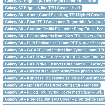
Galaxy S7 Edge – QIALINO Ægte Læder Etui – Brun
Galaxy S7 Edge – S-line TPU Cover – Hvid
Galaxy S8 – Armor Guard Plastik og TPU Hybrid Cover –
Galaxy S8 – Blødt TPU Cover med Regndråbe Design – 
Galaxy S8 – Cartoon Graffiti PU Læder Pung Etui – Hvid
Galaxy S8 – Elektropletteret Kant Klart TPU Cover – Ro
Galaxy S8 – Fuld Beskyttelse 0.1mm PET Kurvet Beskytt
Galaxy S8 – G-CASE Cool Series Ultra Tyndt Gummi TPU
Galaxy S8 – HAT PRINCE 0.26mm 9H 3D Kurvet Fuld Bes
Galaxy S8 – HAT PRINCE Kurvet Ultra Klart PET Beskytt
Galaxy S8 – Hærdet 9H Skærmbeskyttelse (med Krokodil
Galaxy S8 – Kurvet Fuld Beskyttelse Hærdet Skærmbesk
Galaxy S8 – Mønstret PU Læder Pung Etui – Monster
Galaxy S8 – PC og TPU Hyrbid Cover med Stand – Grå
Galaxy S8 – Præget Blødt TPU Cover – Brændende Fla