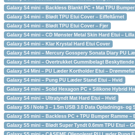
Galaxy S4 mini – Backless Blankt PC + Mat TPU Bumper 
Galaxy S4 mini – Blødt TPU Etui Cover – Eiffeltårnet
Galaxy S4 mini – Blødt TPU Etui Cover – Fjer
Galaxy S4 mini – CD Mønster Metal Skin Hard Etui – Lilla
Galaxy S4 mini – Klar Krystal Hard Etui Cover
Galaxy S4 mini – Mercury Gosspery Sonata Diary PU Læ
Galaxy S4 mini – Overtrukket Gummibelagt Beskyttende 
Galaxy S4 Mini – PU Læder Kortholder Etui – Drømmefa
Galaxy S4 mini – Pung PU Læder Stand Etui – Hvid
Galaxy S4 mini – Solid Hexagon PC + Silikone Hybrid Har
Galaxy S4 mini – Ultratyndt Mat Hard Etui – Hvid
Galaxy S5 / Note 3 – 1.5m USB 3.0 Data Opladnings- og
Galaxy S5 mini – Backless PC + TPU Bumper Ramme – 
Galaxy S5 mini – Blødt Super Tyndt 0.6mm TPU Etui – G
Galaxy S5 mini – CASEME Oliepoleret PU Læder Pung Et