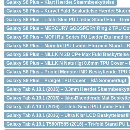
Galaxy S8 Plus – Klart Hærdet Skærmbeskyttelse
Galaxy S8 Plus – Kurvet Fuld Beskyttelse Hærdet Skær
Galaxy S8 Plus – Litchi Skin PU Læder Stand Etui – Grø
Galaxy S8 Plus – MERCURY GOOSPERY Ring 2 TPU Cov
Galaxy S8 Plus – MOFI Rui Series PU Læder Etui med In
Galaxy S8 Plus – Mønstret PU Læder Etui med Stand – 
Galaxy S8 Plus – NILLKIN 3D CP+ Max Fuld Beskyttels
Galaxy S8 Plus – NILLKIN Naturligt 0.6mm TPU Cover – 
Galaxy S8 Plus – Printet Mønster IMD Beskyttende TPU
Galaxy S8 Plus – Præget TPU Cover – Blå Sommerfugl
Galaxy Tab A 10.1 (2016) – 0.3mm Hærdet Skærmbeskytt
Galaxy Tab A 10.1 (2016) – Ikke-Blændende Mat Beskytte
Galaxy Tab A 10.1 (2016) – Litchi Smart PU Læder Etui –
Galaxy Tab A 10.1 (2016) – Ultra Klar LCD Beskyttelsesfi
Galaxy Tab A 10.1 T580/T585 (2016) – Tri-fold Stand PU