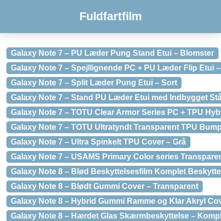
Fuldfartfilm
Galaxy Note 7 – PU Læder Pung Stand Etui – Blomster
Galaxy Note 7 – Spejllignende PC + PU Læder Flip Etui –
Galaxy Note 7 – Split Læder Pung Etui – Sort
Galaxy Note 7 – Stand PU Læder Etui med Indbygget Stå
Galaxy Note 7 – TOTU Clear Armor Series PC + TPU Hybr
Galaxy Note 7 – TOTU Ultratyndt Transparent TPU Bum
Galaxy Note 7 – Ultra Spinkelt TPU Cover – Grå
Galaxy Note 7 – USAMS Primary Color series Transpare
Galaxy Note 8 – Blød Beskyttelsesfilm Komplet Beskytte
Galaxy Note 8 – Blødt Gummi Cover – Transparent
Galaxy Note 8 – Hybrid Gummi Ramme og Klar Akryl Cov
Galaxy Note 8 – Hærdet Glas Skærmbeskyttelse – Komple