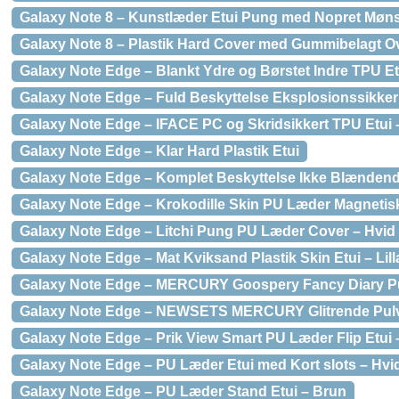
Galaxy Note 8 – Kunstlæder Etui Pung med Nopret Møns
Galaxy Note 8 – Plastik Hard Cover med Gummibelagt Ov
Galaxy Note Edge – Blankt Ydre og Børstet Indre TPU Et
Galaxy Note Edge – Fuld Beskyttelse Eksplosionssikker
Galaxy Note Edge – IFACE PC og Skridsikkert TPU Etui 
Galaxy Note Edge – Klar Hard Plastik Etui
Galaxy Note Edge – Komplet Beskyttelse Ikke Blændend
Galaxy Note Edge – Krokodille Skin PU Læder Magnetisk
Galaxy Note Edge – Litchi Pung PU Læder Cover – Hvid
Galaxy Note Edge – Mat Kviksand Plastik Skin Etui – Lill
Galaxy Note Edge – MERCURY Goospery Fancy Diary P
Galaxy Note Edge – NEWSETS MERCURY Glitrende Pulv
Galaxy Note Edge – Prik View Smart PU Læder Flip Etui 
Galaxy Note Edge – PU Læder Etui med Kort slots – Hvi
Galaxy Note Edge – PU Læder Stand Etui – Brun