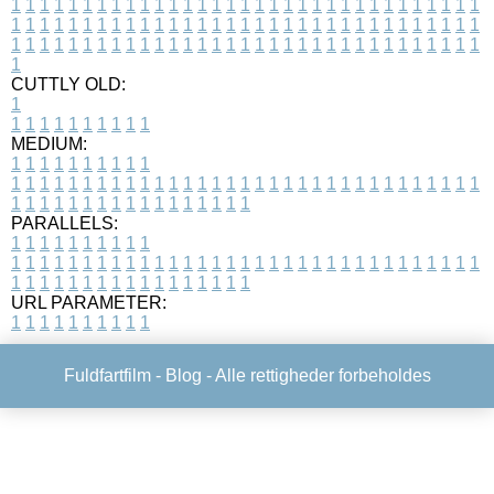
1
1
1
1
1
1
1
1
1
1
1
1
1
1
1
1
1
1
1
1
1
1
1
1
1
1
1
1
1
1
1
1
1
1
1
1
1
1
1
1
1
1
1
1
1
1
1
1
1
1
1
1
1
1
1
1
1
1
1
1
1
1
1
1
1
1
1
1
1
1
1
1
1
1
1
1
1
1
1
1
1
1
1
1
1
1
1
1
1
1
1
1
1
1
1
1
1
1
1
1
CUTTLY OLD:
1
1
1
1
1
1
1
1
1
1
1
MEDIUM:
1
1
1
1
1
1
1
1
1
1
1
1
1
1
1
1
1
1
1
1
1
1
1
1
1
1
1
1
1
1
1
1
1
1
1
1
1
1
1
1
1
1
1
1
1
1
1
1
1
1
1
1
1
1
1
1
1
1
1
1
PARALLELS:
1
1
1
1
1
1
1
1
1
1
1
1
1
1
1
1
1
1
1
1
1
1
1
1
1
1
1
1
1
1
1
1
1
1
1
1
1
1
1
1
1
1
1
1
1
1
1
1
1
1
1
1
1
1
1
1
1
1
1
1
URL PARAMETER:
1
1
1
1
1
1
1
1
1
1
Fuldfartfilm -
Blog
- Alle rettigheder forbeholdes