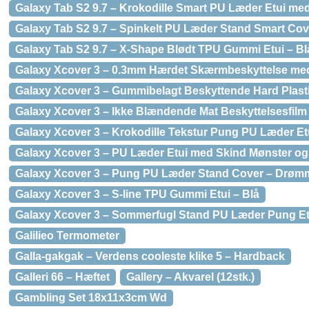
Galaxy Tab S2 9.7 – Krokodille Smart PU Læder Etui med
Galaxy Tab S2 9.7 – Spinkelt PU Læder Stand Smart Cov
Galaxy Tab S2 9.7 – X-Shape Blødt TPU Gummi Etui – Bl
Galaxy Xcover 3 – 0.3mm Hærdet Skærmbeskyttelse me
Galaxy Xcover 3 – Gummibelagt Beskyttende Hard Plasti
Galaxy Xcover 3 – Ikke Blændende Mat Beskyttelsesfilm
Galaxy Xcover 3 – Krokodille Tekstur Pung PU Læder Et
Galaxy Xcover 3 – PU Læder Etui med Skind Mønster og 
Galaxy Xcover 3 – Pung PU Læder Stand Cover – Drøm
Galaxy Xcover 3 – S-line TPU Gummi Etui – Blå
Galaxy Xcover 3 – Sommerfugl Stand PU Læder Pung Etu
Galilieo Termometer
Galla-gakgak – Verdens cooleste klike 5 – Hardback
Galleri 66 – Hæftet
Gallery – Akvarel (12stk.)
Gambling Set 18x11x3cm Wd