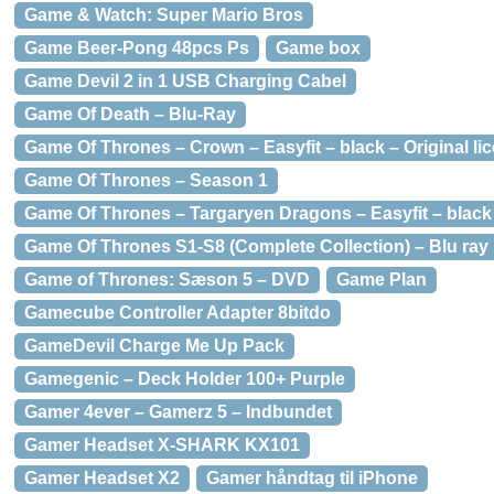
Game & Watch: Super Mario Bros
Game Beer-Pong 48pcs Ps
Game box
Game Devil 2 in 1 USB Charging Cabel
Game Of Death – Blu-Ray
Game Of Thrones – Crown – Easyfit – black – Original l
Game Of Thrones – Season 1
Game Of Thrones – Targaryen Dragons – Easyfit – black 
Game Of Thrones S1-S8 (Complete Collection) – Blu ray
Game of Thrones: Sæson 5 – DVD
Game Plan
Gamecube Controller Adapter 8bitdo
GameDevil Charge Me Up Pack
Gamegenic – Deck Holder 100+ Purple
Gamer 4ever – Gamerz 5 – Indbundet
Gamer Headset X-SHARK KX101
Gamer Headset X2
Gamer håndtag til iPhone