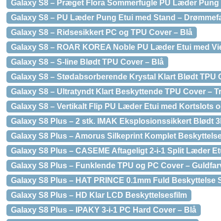
Galaxy S8 – Præget Flora Sommerfugle PU Læder Pung E
Galaxy S8 – PU Læder Pung Etui med Stand – Drømmef
Galaxy S8 – Ridsesikkert PC og TPU Cover – Blå
Galaxy S8 – ROAR KOREA Noble PU Læder Etui med Vi
Galaxy S8 – S-line Blødt TPU Cover – Blå
Galaxy S8 – Stødabsorberende Krystal Klart Blødt TPU 
Galaxy S8 – Ultratyndt Klart Beskyttende TPU Cover – T
Galaxy S8 – Vertikalt Flip PU Læder Etui med Kortslots 
Galaxy S8 Plus – 2 stk. IMAK Eksplosionssikkert Blødt
Galaxy S8 Plus – Amorus Silkeprint Komplet Beskyttel
Galaxy S8 Plus – CASEME Aftageligt 2-i-1 Split Læder Et
Galaxy S8 Plus – Funklende TPU og PC Cover – Guldfar
Galaxy S8 Plus – HAT PRINCE 0.1mm Fuld Beskyttelse
Galaxy S8 Plus – HD Klar LCD Beskyttelsesfilm
Galaxy S8 Plus – IPAKY 3-i-1 PC Hard Cover – Blå