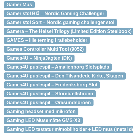
Gamer Mus
Gamer stol Blå – Nordic Gaming Challenger
Gamer stol Sort – Nordic gaming challenger stol
Gamera – The Heisei Trilogy (Limited Edition Steelbook)
GAMES – lille terning i raflebeholder
Games Controller Multi Tool (9052)
Games4U – NinjaJagten (DK)
Games4U puslespil – Amalienborg Slotsplads
Games4U puslespil – Den Tilsandede Kirke, Skagen
Games4U puslespil – Frederiksborg Slot
Games4U puslespil – Storebæltsbroen
Games4U puslespil – Øresundsbroen
Gaming headset med mikrofon
Gaming LED Musemåtte GMS-X3
Gaming LED tastatur m/mobilholder + LED mus (metal d