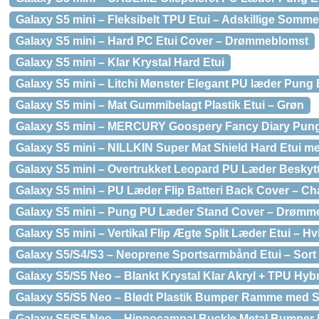
Galaxy S5 mini – Fleksibelt TPU Etui – Adskillige Somme
Galaxy S5 mini – Hard PC Etui Cover – Drømmeblomst
Galaxy S5 mini – Klar Krystal Hard Etui
Galaxy S5 mini – Litchi Mønster Elegant PU læder Pung
Galaxy S5 mini – Mat Gummibelagt Plastik Etui – Grøn
Galaxy S5 mini – MERCURY Goospery Fancy Diary Pung
Galaxy S5 mini – NILLKIN Super Mat Shield Hard Etui me
Galaxy S5 mini – Overtrukket Leopard PU Læder Beskytt
Galaxy S5 mini – PU Læder Flip Batteri Back Cover – 
Galaxy S5 mini – Pung PU Læder Stand Cover – Drømm
Galaxy S5 mini – Vertikal Flip Ægte Split Læder Etui – Hv
Galaxy S5/S4/S3 – Neoprene Sportsarmbånd Etui – Sort
Galaxy S5/S5 Neo – Blankt Krystal Klar Akryl + TPU Hybr
Galaxy S5/S5 Neo – Blødt Plastik Bumper Ramme med Slø
Galaxy S5/S5 Neo – Hippocampal Buckle Metal Bumper E