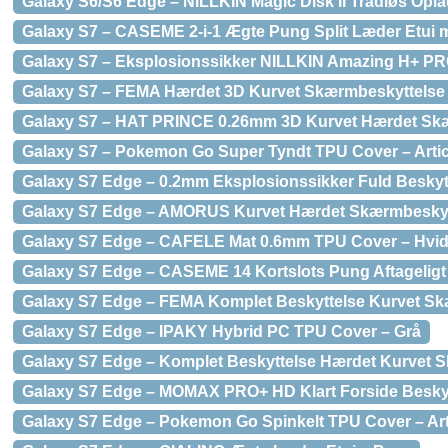
Galaxy S6/S6 Edge – NILLKIN Magic Disk II Trådløs Opla
Galaxy S7 – CASEME 2-i-1 Ægte Pung Split Læder Etui m
Galaxy S7 – Eksplosionssikker NILLKIN Amazing H+ P
Galaxy S7 – FEMA Hærdet 3D Kurvet Skærmbeskyttelse m
Galaxy S7 – HAT PRINCE 0.26mm 3D Kurvet Hærdet Skær
Galaxy S7 – Pokemon Go Super Tyndt TPU Cover – Arti
Galaxy S7 Edge – 0.2mm Eksplosionssikker Fuld Besky
Galaxy S7 Edge – AMORUS Kurvet Hærdet Skærmbeskytte
Galaxy S7 Edge – CAFELE Mat 0.6mm TPU Cover – Hvi
Galaxy S7 Edge – CASEME 14 Kortslots Pung Aftageligt 2
Galaxy S7 Edge – FEMA Komplet Beskyttelse Kurvet Sk
Galaxy S7 Edge – IPAKY Hybrid PC TPU Cover – Grå
Galaxy S7 Edge – Komplet Beskyttelse Hærdet Kurvet S
Galaxy S7 Edge – MOMAX PRO+ HD Klart Forside Beskytt
Galaxy S7 Edge – Pokemon Go Spinkelt TPU Cover – Ar