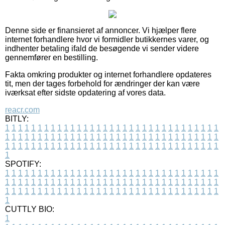
Denne side er finansieret af annoncer. Vi hjælper flere
internet forhandlere hvor vi formidler butikkernes varer, og
indhenter betaling ifald de besøgende vi sender videre
gennemfører en bestilling.
Fakta omkring produkter og internet forhandlere opdateres
tit, men der tages forbehold for ændringer der kan være
iværksat efter sidste opdatering af vores data.
reacr.com
BITLY:
1
1
1
1
1
1
1
1
1
1
1
1
1
1
1
1
1
1
1
1
1
1
1
1
1
1
1
1
1
1
1
1
1
1
1
1
1
1
1
1
1
1
1
1
1
1
1
1
1
1
1
1
1
1
1
1
1
1
1
1
1
1
1
1
1
1
1
1
1
1
1
1
1
1
1
1
1
1
1
1
1
1
1
1
1
1
1
1
1
1
1
1
1
1
1
1
1
1
1
1
SPOTIFY:
1
1
1
1
1
1
1
1
1
1
1
1
1
1
1
1
1
1
1
1
1
1
1
1
1
1
1
1
1
1
1
1
1
1
1
1
1
1
1
1
1
1
1
1
1
1
1
1
1
1
1
1
1
1
1
1
1
1
1
1
1
1
1
1
1
1
1
1
1
1
1
1
1
1
1
1
1
1
1
1
1
1
1
1
1
1
1
1
1
1
1
1
1
1
1
1
1
1
1
1
CUTTLY BIO:
1