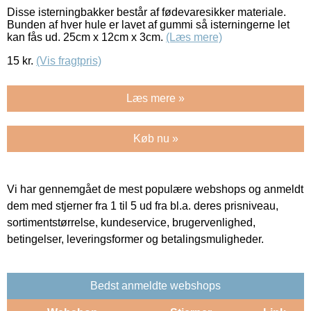
Disse isterningbakker består af fødevaresikker materiale.
Bunden af hver hule er lavet af gummi så isterningerne let
kan fås ud. 25cm x 12cm x 3cm.
(Læs mere)
15
kr.
(Vis fragtpris)
Læs mere »
Køb nu »
Vi har gennemgået de mest populære webshops og anmeldt
dem med stjerner fra 1 til 5 ud fra bl.a. deres prisniveau,
sortimentstørrelse, kundeservice, brugervenlighed,
betingelser, leveringsformer og betalingsmuligheder.
Bedst anmeldte webshops