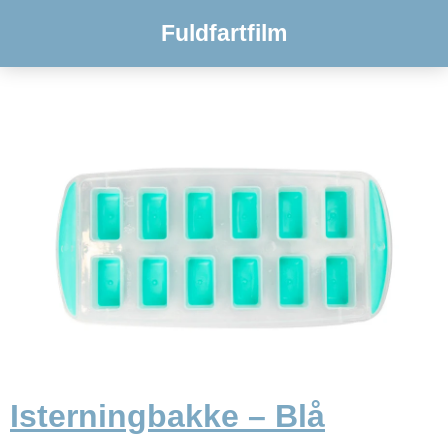
Fuldfartfilm
Isterningbakke – Blå