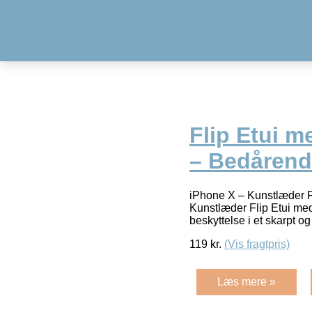
Flip Etui m
– Bedårend
iPhone X – Kunstlæder F
Kunstlæder Flip Etui me
beskyttelse i et skarpt 
119
kr.
(Vis fragtpris)
Læs mere »