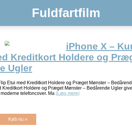
Fuldfartfilm
iPhone X – Ku
ed Kreditkort Holdere og Præ
e Ugler
lip Etui med Kreditkort Holdere og Præget Mønster – Bedårend
d Kreditkort Holdere og Præget Mønster – Bedårende Ugler giver
og moderne telefoncover. Ma
(Læs mere)
Køb nu »