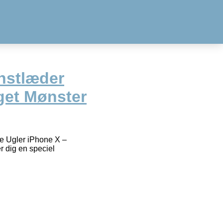
nstlæder
get Mønster
e Ugler iPhone X –
 dig en speciel