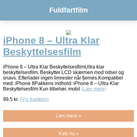
Fuldfartfilm
iPhone 8 – Ultra Klar
Beskyttelsesfilm
iPhone 8 – Ultra Klar BeskyttelsesfilmUltra klar
beskyttelsesfilm. Beskytter LCD skærmen mod ridser og
snavs. Efterlader ingen limrester når fjernes.Kompatibel
med: iPhone 8Pakkens indhold: iPhone 8 – Ultra Klar
Beskyttelsesfilm Kun tilbehør, mobil
(Læs mere)
99.5
kr.
(Vis fragtpris)
Læs mere »
Køb nu »