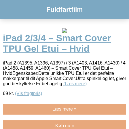
Fuldfartfilm
iPad 2/3/4 – Smart Cover
TPU Gel Etui – Hvid
iPad 2 (A1395, A1396, A1397) / 3 (A1403, A1416, A1430) / 4
(A1458, A1459, A1460) – Smart Cover TPU Gel Etui –
HvidEgenskaber:Dette unikke TPU Etui er det perfekte
makkerpar til dit Apple Smart Cover.Ultra spinkel og let, giver
god beskyttelse.Er behagelig
(Læs mere)
69
kr.
(Vis fragtpris)
Læs mere »
Køb nu »