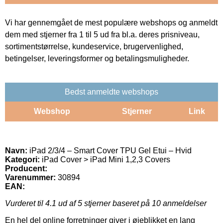
Vi har gennemgået de mest populære webshops og anmeldt
dem med stjerner fra 1 til 5 ud fra bl.a. deres prisniveau,
sortimentstørrelse, kundeservice, brugervenlighed,
betingelser, leveringsformer og betalingsmuligheder.
Bedst anmeldte webshops
Webshop
Stjerner
Link
Navn:
iPad 2/3/4 – Smart Cover TPU Gel Etui – Hvid
Kategori:
iPad Cover > iPad Mini 1,2,3 Covers
Producent:
Varenummer:
30894
EAN:
Vurderet til
4.1
ud af 5 stjerner baseret på
10
anmeldelser
En hel del online forretninger giver i øjeblikket en lang