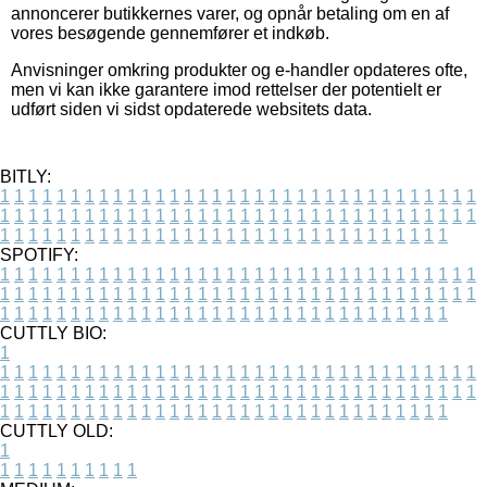
annoncerer butikkernes varer, og opnår betaling om en af
vores besøgende gennemfører et indkøb.
Anvisninger omkring produkter og e-handler opdateres ofte,
men vi kan ikke garantere imod rettelser der potentielt er
udført siden vi sidst opdaterede websitets data.
BITLY:
1
1
1
1
1
1
1
1
1
1
1
1
1
1
1
1
1
1
1
1
1
1
1
1
1
1
1
1
1
1
1
1
1
1
1
1
1
1
1
1
1
1
1
1
1
1
1
1
1
1
1
1
1
1
1
1
1
1
1
1
1
1
1
1
1
1
1
1
1
1
1
1
1
1
1
1
1
1
1
1
1
1
1
1
1
1
1
1
1
1
1
1
1
1
1
1
1
1
1
1
SPOTIFY:
1
1
1
1
1
1
1
1
1
1
1
1
1
1
1
1
1
1
1
1
1
1
1
1
1
1
1
1
1
1
1
1
1
1
1
1
1
1
1
1
1
1
1
1
1
1
1
1
1
1
1
1
1
1
1
1
1
1
1
1
1
1
1
1
1
1
1
1
1
1
1
1
1
1
1
1
1
1
1
1
1
1
1
1
1
1
1
1
1
1
1
1
1
1
1
1
1
1
1
1
CUTTLY BIO:
1
1
1
1
1
1
1
1
1
1
1
1
1
1
1
1
1
1
1
1
1
1
1
1
1
1
1
1
1
1
1
1
1
1
1
1
1
1
1
1
1
1
1
1
1
1
1
1
1
1
1
1
1
1
1
1
1
1
1
1
1
1
1
1
1
1
1
1
1
1
1
1
1
1
1
1
1
1
1
1
1
1
1
1
1
1
1
1
1
1
1
1
1
1
1
1
1
1
1
1
1
CUTTLY OLD:
1
1
1
1
1
1
1
1
1
1
1