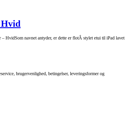
 Hvid
idSom navnet antyder, er dette er flotÂ stylet etui til iPad lavet
service, brugervenlighed, betingelser, leveringsformer og