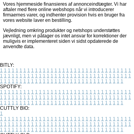
Vores hjemmeside finansieres af annonceindtægter. Vi har
aftaler med flere online webshops når vi introducerer
firmaernes varer, og indhenter provision hvis en bruger fra
vores website laver en bestilling.
Vejledning omkring produkter og netshops understøttes
jævnligt, men vi påtager os intet ansvar for korrektioner der
muligvis er implementeret siden vi sidst opdaterede de
anvendte data.
BITLY:
1
1
1
1
1
1
1
1
1
1
1
1
1
1
1
1
1
1
1
1
1
1
1
1
1
1
1
1
1
1
1
1
1
1
1
1
1
1
1
1
1
1
1
1
1
1
1
1
1
1
1
1
1
1
1
1
1
1
1
1
1
1
1
1
1
1
1
1
1
1
1
1
1
1
1
1
1
1
1
1
1
1
1
1
1
1
1
1
1
1
1
1
1
1
1
1
1
1
1
1
SPOTIFY:
1
1
1
1
1
1
1
1
1
1
1
1
1
1
1
1
1
1
1
1
1
1
1
1
1
1
1
1
1
1
1
1
1
1
1
1
1
1
1
1
1
1
1
1
1
1
1
1
1
1
1
1
1
1
1
1
1
1
1
1
1
1
1
1
1
1
1
1
1
1
1
1
1
1
1
1
1
1
1
1
1
1
1
1
1
1
1
1
1
1
1
1
1
1
1
1
1
1
1
1
CUTTLY BIO:
1
1
1
1
1
1
1
1
1
1
1
1
1
1
1
1
1
1
1
1
1
1
1
1
1
1
1
1
1
1
1
1
1
1
1
1
1
1
1
1
1
1
1
1
1
1
1
1
1
1
1
1
1
1
1
1
1
1
1
1
1
1
1
1
1
1
1
1
1
1
1
1
1
1
1
1
1
1
1
1
1
1
1
1
1
1
1
1
1
1
1
1
1
1
1
1
1
1
1
1
1