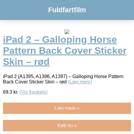
Fuldfartfilm
iPad 2 – Galloping Horse
Pattern Back Cover Sticker
Skin – rød
iPad 2 (A1395, A1396, A1397) – Galloping Horse Pattern
Back Cover Sticker Skin – rød
(Læs mere)
69.3
kr.
(Vis fragtpris)
Læs mere »
Køb nu »