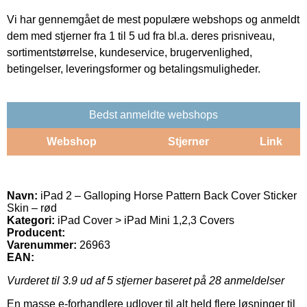
Vi har gennemgået de mest populære webshops og anmeldt
dem med stjerner fra 1 til 5 ud fra bl.a. deres prisniveau,
sortimentstørrelse, kundeservice, brugervenlighed,
betingelser, leveringsformer og betalingsmuligheder.
Bedst anmeldte webshops
Webshop
Stjerner
Link
Navn:
iPad 2 – Galloping Horse Pattern Back Cover Sticker
Skin – rød
Kategori:
iPad Cover > iPad Mini 1,2,3 Covers
Producent:
Varenummer:
26963
EAN:
Vurderet til
3.9
ud af 5 stjerner baseret på
28
anmeldelser
En masse e-forhandlere udlover til alt held flere løsninger til