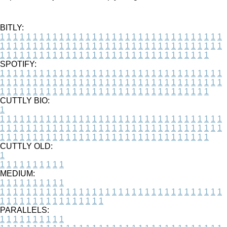
BITLY:
1
1
1
1
1
1
1
1
1
1
1
1
1
1
1
1
1
1
1
1
1
1
1
1
1
1
1
1
1
1
1
1
1
1
1
1
1
1
1
1
1
1
1
1
1
1
1
1
1
1
1
1
1
1
1
1
1
1
1
1
1
1
1
1
1
1
1
1
1
1
1
1
1
1
1
1
1
1
1
1
1
1
1
1
1
1
1
1
1
1
1
1
1
1
1
1
1
1
1
1
SPOTIFY:
1
1
1
1
1
1
1
1
1
1
1
1
1
1
1
1
1
1
1
1
1
1
1
1
1
1
1
1
1
1
1
1
1
1
1
1
1
1
1
1
1
1
1
1
1
1
1
1
1
1
1
1
1
1
1
1
1
1
1
1
1
1
1
1
1
1
1
1
1
1
1
1
1
1
1
1
1
1
1
1
1
1
1
1
1
1
1
1
1
1
1
1
1
1
1
1
1
1
1
1
CUTTLY BIO:
1
1
1
1
1
1
1
1
1
1
1
1
1
1
1
1
1
1
1
1
1
1
1
1
1
1
1
1
1
1
1
1
1
1
1
1
1
1
1
1
1
1
1
1
1
1
1
1
1
1
1
1
1
1
1
1
1
1
1
1
1
1
1
1
1
1
1
1
1
1
1
1
1
1
1
1
1
1
1
1
1
1
1
1
1
1
1
1
1
1
1
1
1
1
1
1
1
1
1
1
1
CUTTLY OLD:
1
1
1
1
1
1
1
1
1
1
1
MEDIUM:
1
1
1
1
1
1
1
1
1
1
1
1
1
1
1
1
1
1
1
1
1
1
1
1
1
1
1
1
1
1
1
1
1
1
1
1
1
1
1
1
1
1
1
1
1
1
1
1
1
1
1
1
1
1
1
1
1
1
1
1
PARALLELS:
1
1
1
1
1
1
1
1
1
1