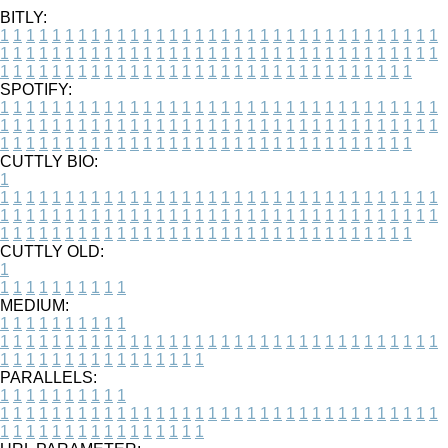
BITLY:
1
1
1
1
1
1
1
1
1
1
1
1
1
1
1
1
1
1
1
1
1
1
1
1
1
1
1
1
1
1
1
1
1
1
1
1
1
1
1
1
1
1
1
1
1
1
1
1
1
1
1
1
1
1
1
1
1
1
1
1
1
1
1
1
1
1
1
1
1
1
1
1
1
1
1
1
1
1
1
1
1
1
1
1
1
1
1
1
1
1
1
1
1
1
1
1
1
1
1
1
SPOTIFY:
1
1
1
1
1
1
1
1
1
1
1
1
1
1
1
1
1
1
1
1
1
1
1
1
1
1
1
1
1
1
1
1
1
1
1
1
1
1
1
1
1
1
1
1
1
1
1
1
1
1
1
1
1
1
1
1
1
1
1
1
1
1
1
1
1
1
1
1
1
1
1
1
1
1
1
1
1
1
1
1
1
1
1
1
1
1
1
1
1
1
1
1
1
1
1
1
1
1
1
1
CUTTLY BIO:
1
1
1
1
1
1
1
1
1
1
1
1
1
1
1
1
1
1
1
1
1
1
1
1
1
1
1
1
1
1
1
1
1
1
1
1
1
1
1
1
1
1
1
1
1
1
1
1
1
1
1
1
1
1
1
1
1
1
1
1
1
1
1
1
1
1
1
1
1
1
1
1
1
1
1
1
1
1
1
1
1
1
1
1
1
1
1
1
1
1
1
1
1
1
1
1
1
1
1
1
1
CUTTLY OLD:
1
1
1
1
1
1
1
1
1
1
1
MEDIUM:
1
1
1
1
1
1
1
1
1
1
1
1
1
1
1
1
1
1
1
1
1
1
1
1
1
1
1
1
1
1
1
1
1
1
1
1
1
1
1
1
1
1
1
1
1
1
1
1
1
1
1
1
1
1
1
1
1
1
1
1
PARALLELS:
1
1
1
1
1
1
1
1
1
1
1
1
1
1
1
1
1
1
1
1
1
1
1
1
1
1
1
1
1
1
1
1
1
1
1
1
1
1
1
1
1
1
1
1
1
1
1
1
1
1
1
1
1
1
1
1
1
1
1
1