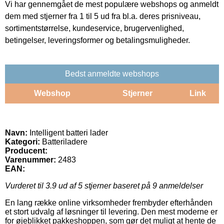
Vi har gennemgået de mest populære webshops og anmeldt
dem med stjerner fra 1 til 5 ud fra bl.a. deres prisniveau,
sortimentstørrelse, kundeservice, brugervenlighed,
betingelser, leveringsformer og betalingsmuligheder.
Bedst anmeldte webshops
Webshop
Stjerner
Link
Navn:
Intelligent batteri lader
Kategori:
Batteriladere
Producent:
Varenummer:
2483
EAN:
Vurderet til
3.9
ud af 5 stjerner baseret på
9
anmeldelser
En lang række online virksomheder frembyder efterhånden
et stort udvalg af løsninger til levering. Den mest moderne er
for øjeblikket pakkeshoppen, som gør det muligt at hente de