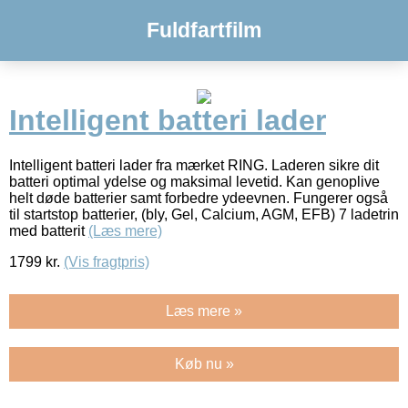
Fuldfartfilm
Intelligent batteri lader
Intelligent batteri lader fra mærket RING. Laderen sikre dit
batteri optimal ydelse og maksimal levetid. Kan genoplive
helt døde batterier samt forbedre ydeevnen. Fungerer også
til startstop batterier, (bly, Gel, Calcium, AGM, EFB) 7 ladetrin
med batterit
(Læs mere)
1799
kr.
(Vis fragtpris)
Læs mere »
Køb nu »