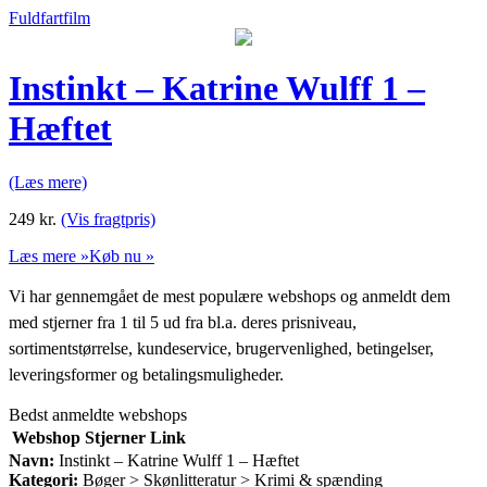
Fuldfartfilm
Instinkt – Katrine Wulff 1 –
Hæftet
(Læs mere)
249
kr.
(Vis fragtpris)
Læs mere »
Køb nu »
Vi har gennemgået de mest populære webshops og anmeldt dem
med stjerner fra 1 til 5 ud fra bl.a. deres prisniveau,
sortimentstørrelse, kundeservice, brugervenlighed, betingelser,
leveringsformer og betalingsmuligheder.
Bedst anmeldte webshops
Webshop
Stjerner
Link
Navn:
Instinkt – Katrine Wulff 1 – Hæftet
Kategori:
Bøger > Skønlitteratur > Krimi & spænding