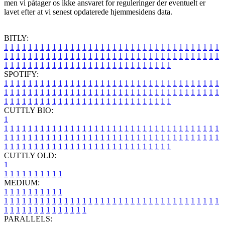
men vi påtager os ikke ansvaret for reguleringer der eventuelt er
lavet efter at vi senest opdaterede hjemmesidens data.
BITLY:
1
1
1
1
1
1
1
1
1
1
1
1
1
1
1
1
1
1
1
1
1
1
1
1
1
1
1
1
1
1
1
1
1
1
1
1
1
1
1
1
1
1
1
1
1
1
1
1
1
1
1
1
1
1
1
1
1
1
1
1
1
1
1
1
1
1
1
1
1
1
1
1
1
1
1
1
1
1
1
1
1
1
1
1
1
1
1
1
1
1
1
1
1
1
1
1
1
1
1
1
SPOTIFY:
1
1
1
1
1
1
1
1
1
1
1
1
1
1
1
1
1
1
1
1
1
1
1
1
1
1
1
1
1
1
1
1
1
1
1
1
1
1
1
1
1
1
1
1
1
1
1
1
1
1
1
1
1
1
1
1
1
1
1
1
1
1
1
1
1
1
1
1
1
1
1
1
1
1
1
1
1
1
1
1
1
1
1
1
1
1
1
1
1
1
1
1
1
1
1
1
1
1
1
1
CUTTLY BIO:
1
1
1
1
1
1
1
1
1
1
1
1
1
1
1
1
1
1
1
1
1
1
1
1
1
1
1
1
1
1
1
1
1
1
1
1
1
1
1
1
1
1
1
1
1
1
1
1
1
1
1
1
1
1
1
1
1
1
1
1
1
1
1
1
1
1
1
1
1
1
1
1
1
1
1
1
1
1
1
1
1
1
1
1
1
1
1
1
1
1
1
1
1
1
1
1
1
1
1
1
1
CUTTLY OLD:
1
1
1
1
1
1
1
1
1
1
1
MEDIUM:
1
1
1
1
1
1
1
1
1
1
1
1
1
1
1
1
1
1
1
1
1
1
1
1
1
1
1
1
1
1
1
1
1
1
1
1
1
1
1
1
1
1
1
1
1
1
1
1
1
1
1
1
1
1
1
1
1
1
1
1
PARALLELS: