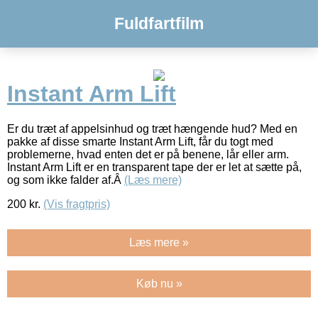
Fuldfartfilm
Instant Arm Lift
Er du træt af appelsinhud og træt hængende hud? Med en
pakke af disse smarte Instant Arm Lift, får du togt med
problemerne, hvad enten det er på benene, lår eller arm.
Instant Arm Lift er en transparent tape der er let at sætte på,
og som ikke falder af.Â
(Læs mere)
200
kr.
(Vis fragtpris)
Læs mere »
Køb nu »