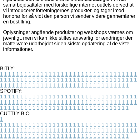
samarbejdsaftaler med forskellige internet outlets derved at
vi introducerer forretningernes produkter, og tager imod
honorar for så vidt den person vi sender videre gennemfører
en bestilling.
Oplysninger angående produkter og webshops værnes om
jævnligt, men vi kan ikke stilles ansvarlig for ændringer der
måtte være udarbejdet siden sidste opdatering af de viste
informationer.
BITLY:
1
1
1
1
1
1
1
1
1
1
1
1
1
1
1
1
1
1
1
1
1
1
1
1
1
1
1
1
1
1
1
1
1
1
1
1
1
1
1
1
1
1
1
1
1
1
1
1
1
1
1
1
1
1
1
1
1
1
1
1
1
1
1
1
1
1
1
1
1
1
1
1
1
1
1
1
1
1
1
1
1
1
1
1
1
1
1
1
1
1
1
1
1
1
1
1
1
1
1
1
SPOTIFY:
1
1
1
1
1
1
1
1
1
1
1
1
1
1
1
1
1
1
1
1
1
1
1
1
1
1
1
1
1
1
1
1
1
1
1
1
1
1
1
1
1
1
1
1
1
1
1
1
1
1
1
1
1
1
1
1
1
1
1
1
1
1
1
1
1
1
1
1
1
1
1
1
1
1
1
1
1
1
1
1
1
1
1
1
1
1
1
1
1
1
1
1
1
1
1
1
1
1
1
1
CUTTLY BIO:
1
1
1
1
1
1
1
1
1
1
1
1
1
1
1
1
1
1
1
1
1
1
1
1
1
1
1
1
1
1
1
1
1
1
1
1
1
1
1
1
1
1
1
1
1
1
1
1
1
1
1
1
1
1
1
1
1
1
1
1
1
1
1
1
1
1
1
1
1
1
1
1
1
1
1
1
1
1
1
1
1
1
1
1
1
1
1
1
1
1
1
1
1
1
1
1
1
1
1
1
1