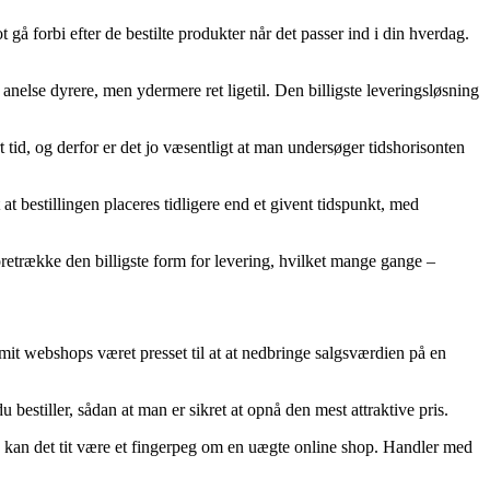
 gå forbi efter de bestilte produkter når det passer ind i din hverdag.
 anelse dyrere, men ydermere ret ligetil. Den billigste leveringsløsning
tid, og derfor er det jo væsentligt at man undersøger tidshorisonten
t bestillingen placeres tidligere end et givent tidspunkt, med
foretrække den billigste form for levering, hvilket mange gange –
omit webshops været presset til at at nedbringe salgsværdien på en
estiller, sådan at man er sikret at opnå den mest attraktive pris.
, så kan det tit være et fingerpeg om en uægte online shop. Handler med