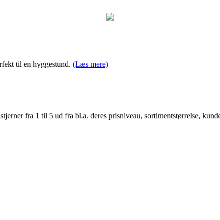
rfekt til en hyggestund.
(Læs mere)
er fra 1 til 5 ud fra bl.a. deres prisniveau, sortimentstørrelse, kunde