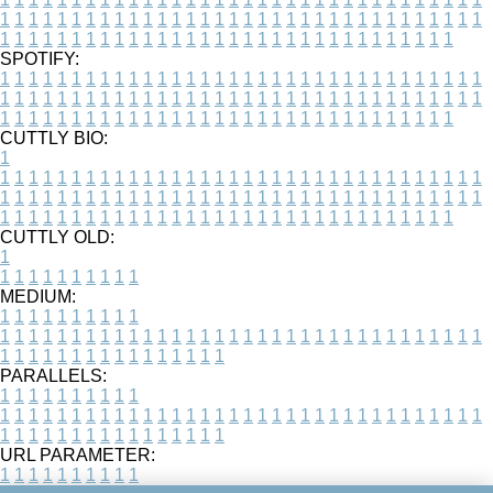
1
1
1
1
1
1
1
1
1
1
1
1
1
1
1
1
1
1
1
1
1
1
1
1
1
1
1
1
1
1
1
1
1
1
1
1
1
1
1
1
1
1
1
1
1
1
1
1
1
1
1
1
1
1
1
1
1
1
1
1
1
1
1
1
1
1
SPOTIFY:
1
1
1
1
1
1
1
1
1
1
1
1
1
1
1
1
1
1
1
1
1
1
1
1
1
1
1
1
1
1
1
1
1
1
1
1
1
1
1
1
1
1
1
1
1
1
1
1
1
1
1
1
1
1
1
1
1
1
1
1
1
1
1
1
1
1
1
1
1
1
1
1
1
1
1
1
1
1
1
1
1
1
1
1
1
1
1
1
1
1
1
1
1
1
1
1
1
1
1
1
CUTTLY BIO:
1
1
1
1
1
1
1
1
1
1
1
1
1
1
1
1
1
1
1
1
1
1
1
1
1
1
1
1
1
1
1
1
1
1
1
1
1
1
1
1
1
1
1
1
1
1
1
1
1
1
1
1
1
1
1
1
1
1
1
1
1
1
1
1
1
1
1
1
1
1
1
1
1
1
1
1
1
1
1
1
1
1
1
1
1
1
1
1
1
1
1
1
1
1
1
1
1
1
1
1
1
CUTTLY OLD:
1
1
1
1
1
1
1
1
1
1
1
MEDIUM:
1
1
1
1
1
1
1
1
1
1
1
1
1
1
1
1
1
1
1
1
1
1
1
1
1
1
1
1
1
1
1
1
1
1
1
1
1
1
1
1
1
1
1
1
1
1
1
1
1
1
1
1
1
1
1
1
1
1
1
1
PARALLELS:
1
1
1
1
1
1
1
1
1
1
1
1
1
1
1
1
1
1
1
1
1
1
1
1
1
1
1
1
1
1
1
1
1
1
1
1
1
1
1
1
1
1
1
1
1
1
1
1
1
1
1
1
1
1
1
1
1
1
1
1
URL PARAMETER:
1
1
1
1
1
1
1
1
1
1