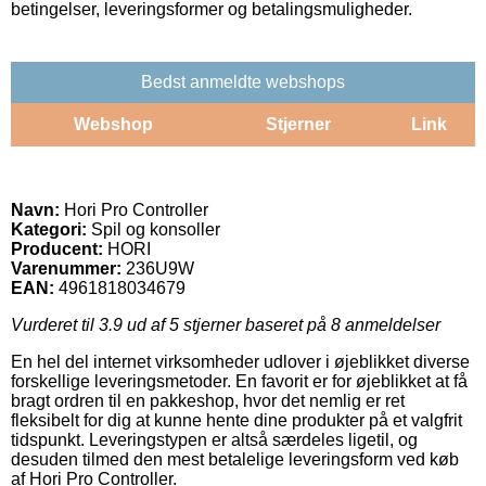
betingelser, leveringsformer og betalingsmuligheder.
Bedst anmeldte webshops
Webshop
Stjerner
Link
Navn:
Hori Pro Controller
Kategori:
Spil og konsoller
Producent:
HORI
Varenummer:
236U9W
EAN:
4961818034679
Vurderet til
3.9
ud af 5 stjerner baseret på
8
anmeldelser
En hel del internet virksomheder udlover i øjeblikket diverse
forskellige leveringsmetoder. En favorit er for øjeblikket at få
bragt ordren til en pakkeshop, hvor det nemlig er ret
fleksibelt for dig at kunne hente dine produkter på et valgfrit
tidspunkt. Leveringstypen er altså særdeles ligetil, og
desuden tilmed den mest betalelige leveringsform ved køb
af Hori Pro Controller.