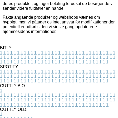
deres produkter, og tager betaling forudsat de besøgende vi
sender videre fuldfører en handel.
Fakta angående produkter og webshops værnes om
hyppigt, men vi påtager os intet ansvar for modifikationer der
potentielt er udført siden vi sidste gang opdaterede
hjemmesidens informationer.
BITLY:
1
1
1
1
1
1
1
1
1
1
1
1
1
1
1
1
1
1
1
1
1
1
1
1
1
1
1
1
1
1
1
1
1
1
1
1
1
1
1
1
1
1
1
1
1
1
1
1
1
1
1
1
1
1
1
1
1
1
1
1
1
1
1
1
1
1
1
1
1
1
1
1
1
1
1
1
1
1
1
1
1
1
1
1
1
1
1
1
1
1
1
1
1
1
1
1
1
1
1
1
SPOTIFY:
1
1
1
1
1
1
1
1
1
1
1
1
1
1
1
1
1
1
1
1
1
1
1
1
1
1
1
1
1
1
1
1
1
1
1
1
1
1
1
1
1
1
1
1
1
1
1
1
1
1
1
1
1
1
1
1
1
1
1
1
1
1
1
1
1
1
1
1
1
1
1
1
1
1
1
1
1
1
1
1
1
1
1
1
1
1
1
1
1
1
1
1
1
1
1
1
1
1
1
1
CUTTLY BIO:
1
1
1
1
1
1
1
1
1
1
1
1
1
1
1
1
1
1
1
1
1
1
1
1
1
1
1
1
1
1
1
1
1
1
1
1
1
1
1
1
1
1
1
1
1
1
1
1
1
1
1
1
1
1
1
1
1
1
1
1
1
1
1
1
1
1
1
1
1
1
1
1
1
1
1
1
1
1
1
1
1
1
1
1
1
1
1
1
1
1
1
1
1
1
1
1
1
1
1
1
1
CUTTLY OLD:
1