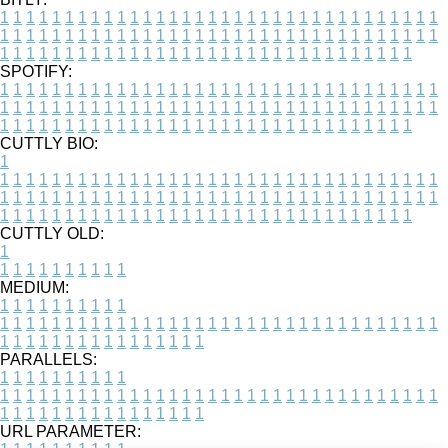
1
1
1
1
1
1
1
1
1
1
1
1
1
1
1
1
1
1
1
1
1
1
1
1
1
1
1
1
1
1
1
1
1
1
1
1
1
1
1
1
1
1
1
1
1
1
1
1
1
1
1
1
1
1
1
1
1
1
1
1
1
1
1
1
1
1
1
1
1
1
1
1
1
1
1
1
1
1
1
1
1
1
1
1
1
1
1
1
1
1
1
1
1
1
1
1
1
1
1
1
SPOTIFY:
1
1
1
1
1
1
1
1
1
1
1
1
1
1
1
1
1
1
1
1
1
1
1
1
1
1
1
1
1
1
1
1
1
1
1
1
1
1
1
1
1
1
1
1
1
1
1
1
1
1
1
1
1
1
1
1
1
1
1
1
1
1
1
1
1
1
1
1
1
1
1
1
1
1
1
1
1
1
1
1
1
1
1
1
1
1
1
1
1
1
1
1
1
1
1
1
1
1
1
1
CUTTLY BIO:
1
1
1
1
1
1
1
1
1
1
1
1
1
1
1
1
1
1
1
1
1
1
1
1
1
1
1
1
1
1
1
1
1
1
1
1
1
1
1
1
1
1
1
1
1
1
1
1
1
1
1
1
1
1
1
1
1
1
1
1
1
1
1
1
1
1
1
1
1
1
1
1
1
1
1
1
1
1
1
1
1
1
1
1
1
1
1
1
1
1
1
1
1
1
1
1
1
1
1
1
1
CUTTLY OLD:
1
1
1
1
1
1
1
1
1
1
1
MEDIUM:
1
1
1
1
1
1
1
1
1
1
1
1
1
1
1
1
1
1
1
1
1
1
1
1
1
1
1
1
1
1
1
1
1
1
1
1
1
1
1
1
1
1
1
1
1
1
1
1
1
1
1
1
1
1
1
1
1
1
1
1
PARALLELS:
1
1
1
1
1
1
1
1
1
1
1
1
1
1
1
1
1
1
1
1
1
1
1
1
1
1
1
1
1
1
1
1
1
1
1
1
1
1
1
1
1
1
1
1
1
1
1
1
1
1
1
1
1
1
1
1
1
1
1
1
URL PARAMETER: