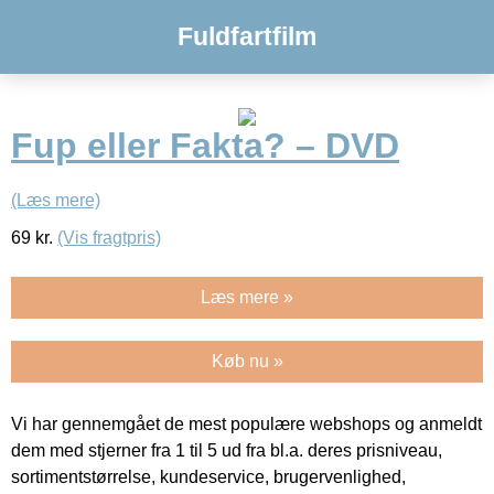
Fuldfartfilm
Fup eller Fakta? – DVD
(Læs mere)
69
kr.
(Vis fragtpris)
Læs mere »
Køb nu »
Vi har gennemgået de mest populære webshops og anmeldt
dem med stjerner fra 1 til 5 ud fra bl.a. deres prisniveau,
sortimentstørrelse, kundeservice, brugervenlighed,