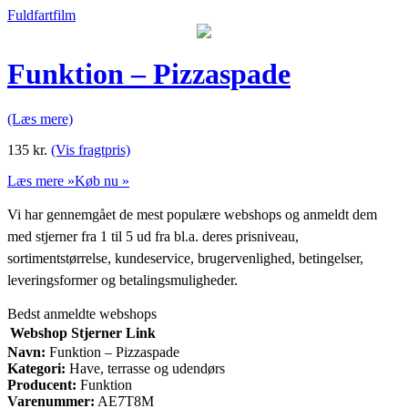
Fuldfartfilm
Funktion – Pizzaspade
(Læs mere)
135
kr.
(Vis fragtpris)
Læs mere »
Køb nu »
Vi har gennemgået de mest populære webshops og anmeldt dem
med stjerner fra 1 til 5 ud fra bl.a. deres prisniveau,
sortimentstørrelse, kundeservice, brugervenlighed, betingelser,
leveringsformer og betalingsmuligheder.
Bedst anmeldte webshops
Webshop
Stjerner
Link
Navn:
Funktion – Pizzaspade
Kategori:
Have, terrasse og udendørs
Producent:
Funktion
Varenummer:
AE7T8M