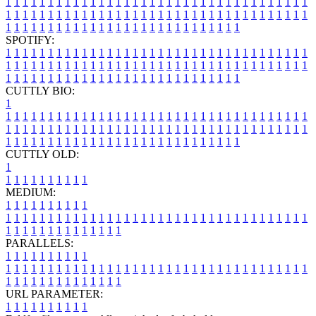
1
1
1
1
1
1
1
1
1
1
1
1
1
1
1
1
1
1
1
1
1
1
1
1
1
1
1
1
1
1
1
1
1
1
1
1
1
1
1
1
1
1
1
1
1
1
1
1
1
1
1
1
1
1
1
1
1
1
1
1
1
1
1
1
1
1
1
1
1
1
1
1
1
1
1
1
1
1
1
1
1
1
1
1
1
1
1
1
1
1
1
1
1
1
1
1
1
1
1
1
SPOTIFY:
1
1
1
1
1
1
1
1
1
1
1
1
1
1
1
1
1
1
1
1
1
1
1
1
1
1
1
1
1
1
1
1
1
1
1
1
1
1
1
1
1
1
1
1
1
1
1
1
1
1
1
1
1
1
1
1
1
1
1
1
1
1
1
1
1
1
1
1
1
1
1
1
1
1
1
1
1
1
1
1
1
1
1
1
1
1
1
1
1
1
1
1
1
1
1
1
1
1
1
1
CUTTLY BIO:
1
1
1
1
1
1
1
1
1
1
1
1
1
1
1
1
1
1
1
1
1
1
1
1
1
1
1
1
1
1
1
1
1
1
1
1
1
1
1
1
1
1
1
1
1
1
1
1
1
1
1
1
1
1
1
1
1
1
1
1
1
1
1
1
1
1
1
1
1
1
1
1
1
1
1
1
1
1
1
1
1
1
1
1
1
1
1
1
1
1
1
1
1
1
1
1
1
1
1
1
1
CUTTLY OLD:
1
1
1
1
1
1
1
1
1
1
1
MEDIUM:
1
1
1
1
1
1
1
1
1
1
1
1
1
1
1
1
1
1
1
1
1
1
1
1
1
1
1
1
1
1
1
1
1
1
1
1
1
1
1
1
1
1
1
1
1
1
1
1
1
1
1
1
1
1
1
1
1
1
1
1
PARALLELS:
1
1
1
1
1
1
1
1
1
1
1
1
1
1
1
1
1
1
1
1
1
1
1
1
1
1
1
1
1
1
1
1
1
1
1
1
1
1
1
1
1
1
1
1
1
1
1
1
1
1
1
1
1
1
1
1
1
1
1
1
URL PARAMETER:
1
1
1
1
1
1
1
1
1
1