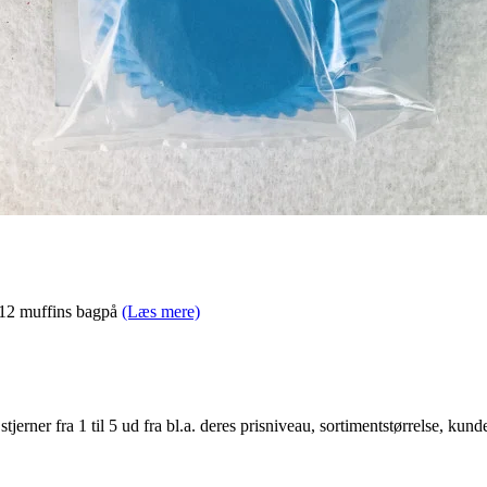
l 12 muffins bagpå
(Læs mere)
er fra 1 til 5 ud fra bl.a. deres prisniveau, sortimentstørrelse, kunde