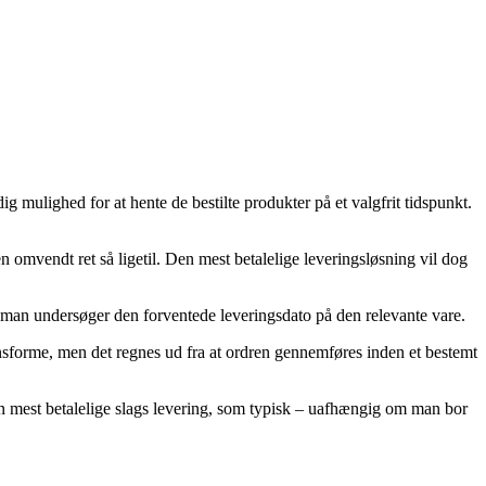
g mulighed for at hente de bestilte produkter på et valgfrit tidspunkt.
men omvendt ret så ligetil. Den mest betalelige leveringsløsning vil dog
at man undersøger den forventede leveringsdato på den relevante vare.
sforme, men det regnes ud fra at ordren gennemføres inden et bestemt
den mest betalelige slags levering, som typisk – uafhængig om man bor