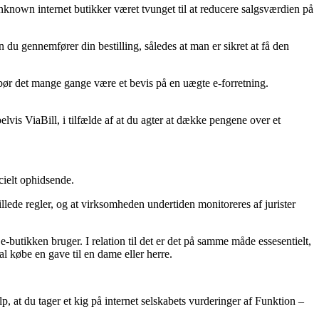
Unknown internet butikker været tvunget til at reducere salgsværdien på
du gennemfører din bestilling, således at man er sikret at få den
 bør det mange gange være et bevis på en uægte e-forretning.
vis ViaBill, i tilfælde af at du agter at dække pengene over et
cielt ophidsende.
lede regler, og at virksomheden undertiden monitoreres af jurister
utikken bruger. I relation til det er det på samme måde essesentielt,
l købe en gave til en dame eller herre.
, at du tager et kig på internet selskabets vurderinger af Funktion –