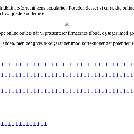
få indblik i e-forretningens popularitet. Foruden det ser vi en række on
 i hvor glade kunderne er.
e online outlets når vi præsenterer firmaernes tilbud, og tager imod god
il anden, men der gives ikke garantier imod korrektioner der potentielt e
1
1
1
1
1
1
1
1
1
1
1
1
1
1
1
1
1
1
1
1
1
1
1
1
1
1
1
1
1
1
1
1
1
1
1
1
1
1
1
1
1
1
1
1
1
1
1
1
1
1
1
1
1
1
1
1
1
1
1
1
1
1
1
1
1
1
1
1
1
1
1
1
1
1
1
1
1
1
1
1
1
1
1
1
1
1
1
1
1
1
1
1
1
1
1
1
1
1
1
1
1
1
1
1
1
1
1
1
1
1
1
1
1
1
1
1
1
1
1
1
1
1
1
1