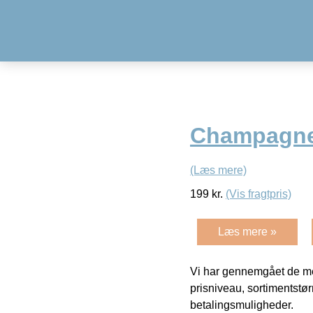
Champagne
(Læs mere)
199
kr.
(Vis fragtpris)
Læs mere »
Vi har gennemgået de mes
prisniveau, sortimentstø
betalingsmuligheder.