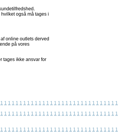
kundetilfredshed.
hvilket også må tages i
 af online outlets derved
gende på vores
r tages ikke ansvar for
1
1
1
1
1
1
1
1
1
1
1
1
1
1
1
1
1
1
1
1
1
1
1
1
1
1
1
1
1
1
1
1
1
1
1
1
1
1
1
1
1
1
1
1
1
1
1
1
1
1
1
1
1
1
1
1
1
1
1
1
1
1
1
1
1
1
1
1
1
1
1
1
1
1
1
1
1
1
1
1
1
1
1
1
1
1
1
1
1
1
1
1
1