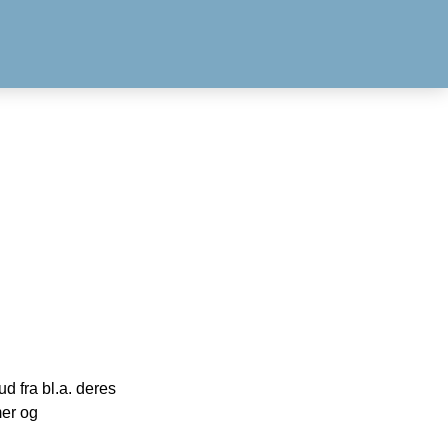
 fra bl.a. deres
mer og