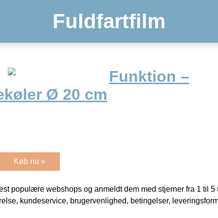
Fuldfartfilm
Funktion –
køler Ø 20 cm
Køb nu »
t populære webshops og anmeldt dem med stjerner fra 1 til 5 ud
rrelse, kundeservice, brugervenlighed, betingelser, leveringsfor