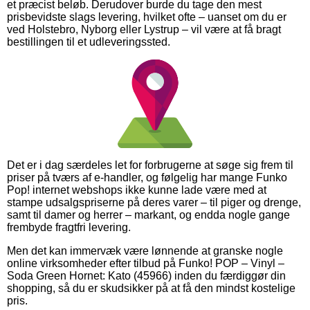
et præcist beløb. Derudover burde du tage den mest
prisbevidste slags levering, hvilket ofte – uanset om du er
ved Holstebro, Nyborg eller Lystrup – vil være at få bragt
bestillingen til et udleveringssted.
Det er i dag særdeles let for forbrugerne at søge sig frem til
priser på tværs af e-handler, og følgelig har mange Funko
Pop! internet webshops ikke kunne lade være med at
stampe udsalgspriserne på deres varer – til piger og drenge,
samt til damer og herrer – markant, og endda nogle gange
frembyde fragtfri levering.
Men det kan immervæk være lønnende at granske nogle
online virksomheder efter tilbud på Funko! POP – Vinyl –
Soda Green Hornet: Kato (45966) inden du færdiggør din
shopping, så du er skudsikker på at få den mindst kostelige
pris.