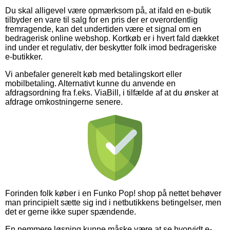
Du skal alligevel være opmærksom på, at ifald en e-butik
tilbyder en vare til salg for en pris der er overordentlig
fremragende, kan det undertiden være et signal om en
bedragerisk online webshop. Kortkøb er i hvert fald dækket
ind under et regulativ, der beskytter folk imod bedrageriske
e-butikker.
Vi anbefaler generelt køb med betalingskort eller
mobilbetaling. Alternativt kunne du anvende en
afdragsordning fra f.eks. ViaBill, i tilfælde af at du ønsker at
afdrage omkostningerne senere.
Forinden folk køber i en Funko Pop! shop på nettet behøver
man principielt sætte sig ind i netbutikkens betingelser, men
det er gerne ikke super spændende.
En nemmere løsning kunne måske være at se hvorvidt e-