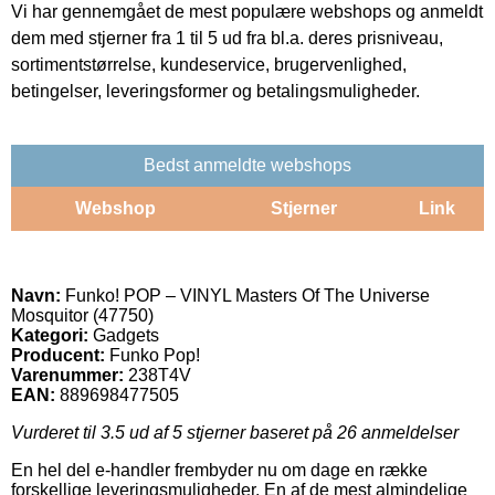
Vi har gennemgået de mest populære webshops og anmeldt
dem med stjerner fra 1 til 5 ud fra bl.a. deres prisniveau,
sortimentstørrelse, kundeservice, brugervenlighed,
betingelser, leveringsformer og betalingsmuligheder.
Bedst anmeldte webshops
Webshop
Stjerner
Link
Navn:
Funko! POP – VINYL Masters Of The Universe
Mosquitor (47750)
Kategori:
Gadgets
Producent:
Funko Pop!
Varenummer:
238T4V
EAN:
889698477505
Vurderet til
3.5
ud af 5 stjerner baseret på
26
anmeldelser
En hel del e-handler frembyder nu om dage en række
forskellige leveringsmuligheder. En af de mest almindelige