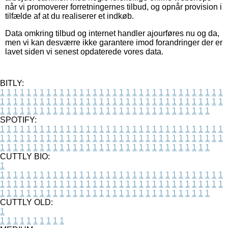
når vi promoverer forretningernes tilbud, og opnår provision i
tilfælde af at du realiserer et indkøb.
Data omkring tilbud og internet handler ajourføres nu og da,
men vi kan desværre ikke garantere imod forandringer der er
lavet siden vi senest opdaterede vores data.
BITLY:
1
1
1
1
1
1
1
1
1
1
1
1
1
1
1
1
1
1
1
1
1
1
1
1
1
1
1
1
1
1
1
1
1
1
1
1
1
1
1
1
1
1
1
1
1
1
1
1
1
1
1
1
1
1
1
1
1
1
1
1
1
1
1
1
1
1
1
1
1
1
1
1
1
1
1
1
1
1
1
1
1
1
1
1
1
1
1
1
1
1
1
1
1
1
1
1
1
1
1
1
SPOTIFY:
1
1
1
1
1
1
1
1
1
1
1
1
1
1
1
1
1
1
1
1
1
1
1
1
1
1
1
1
1
1
1
1
1
1
1
1
1
1
1
1
1
1
1
1
1
1
1
1
1
1
1
1
1
1
1
1
1
1
1
1
1
1
1
1
1
1
1
1
1
1
1
1
1
1
1
1
1
1
1
1
1
1
1
1
1
1
1
1
1
1
1
1
1
1
1
1
1
1
1
1
CUTTLY BIO:
1
1
1
1
1
1
1
1
1
1
1
1
1
1
1
1
1
1
1
1
1
1
1
1
1
1
1
1
1
1
1
1
1
1
1
1
1
1
1
1
1
1
1
1
1
1
1
1
1
1
1
1
1
1
1
1
1
1
1
1
1
1
1
1
1
1
1
1
1
1
1
1
1
1
1
1
1
1
1
1
1
1
1
1
1
1
1
1
1
1
1
1
1
1
1
1
1
1
1
1
1
CUTTLY OLD:
1
1
1
1
1
1
1
1
1
1
1