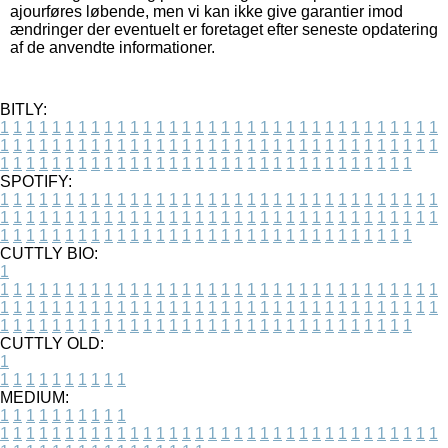
ajourføres løbende, men vi kan ikke give garantier imod
ændringer der eventuelt er foretaget efter seneste opdatering
af de anvendte informationer.
BITLY:
1
1
1
1
1
1
1
1
1
1
1
1
1
1
1
1
1
1
1
1
1
1
1
1
1
1
1
1
1
1
1
1
1
1
1
1
1
1
1
1
1
1
1
1
1
1
1
1
1
1
1
1
1
1
1
1
1
1
1
1
1
1
1
1
1
1
1
1
1
1
1
1
1
1
1
1
1
1
1
1
1
1
1
1
1
1
1
1
1
1
1
1
1
1
1
1
1
1
1
1
SPOTIFY:
1
1
1
1
1
1
1
1
1
1
1
1
1
1
1
1
1
1
1
1
1
1
1
1
1
1
1
1
1
1
1
1
1
1
1
1
1
1
1
1
1
1
1
1
1
1
1
1
1
1
1
1
1
1
1
1
1
1
1
1
1
1
1
1
1
1
1
1
1
1
1
1
1
1
1
1
1
1
1
1
1
1
1
1
1
1
1
1
1
1
1
1
1
1
1
1
1
1
1
1
CUTTLY BIO:
1
1
1
1
1
1
1
1
1
1
1
1
1
1
1
1
1
1
1
1
1
1
1
1
1
1
1
1
1
1
1
1
1
1
1
1
1
1
1
1
1
1
1
1
1
1
1
1
1
1
1
1
1
1
1
1
1
1
1
1
1
1
1
1
1
1
1
1
1
1
1
1
1
1
1
1
1
1
1
1
1
1
1
1
1
1
1
1
1
1
1
1
1
1
1
1
1
1
1
1
1
CUTTLY OLD:
1
1
1
1
1
1
1
1
1
1
1
MEDIUM:
1
1
1
1
1
1
1
1
1
1
1
1
1
1
1
1
1
1
1
1
1
1
1
1
1
1
1
1
1
1
1
1
1
1
1
1
1
1
1
1
1
1
1
1