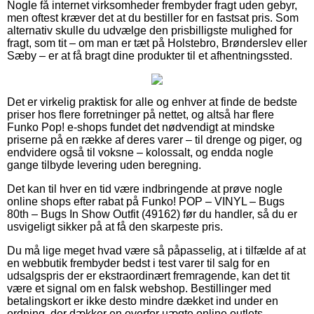
Nogle få internet virksomheder frembyder fragt uden gebyr,
men oftest kræver det at du bestiller for en fastsat pris. Som
alternativ skulle du udvælge den prisbilligste mulighed for
fragt, som tit – om man er tæt på Holstebro, Brønderslev eller
Sæby – er at få bragt dine produkter til et afhentningssted.
Det er virkelig praktisk for alle og enhver at finde de bedste
priser hos flere forretninger på nettet, og altså har flere
Funko Pop! e-shops fundet det nødvendigt at mindske
priserne på en række af deres varer – til drenge og piger, og
endvidere også til voksne – kolossalt, og endda nogle
gange tilbyde levering uden beregning.
Det kan til hver en tid være indbringende at prøve nogle
online shops efter rabat på Funko! POP – VINYL – Bugs
80th – Bugs In Show Outfit (49162) før du handler, så du er
usvigeligt sikker på at få den skarpeste pris.
Du må lige meget hvad være så påpasselig, at i tilfælde af at
en webbutik frembyder bedst i test varer til salg for en
udsalgspris der er ekstraordinært fremragende, kan det tit
være et signal om en falsk webshop. Bestillinger med
betalingskort er ikke desto mindre dækket ind under en
ordning, der dækker en overfor uægte online outlets.