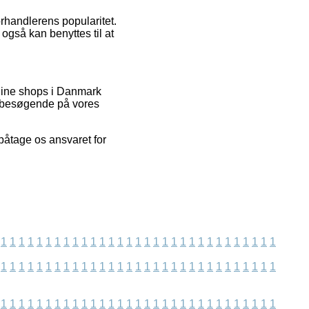
rhandlerens popularitet.
t også kan benyttes til at
nline shops i Danmark
de besøgende på vores
påtage os ansvaret for
1
1
1
1
1
1
1
1
1
1
1
1
1
1
1
1
1
1
1
1
1
1
1
1
1
1
1
1
1
1
1
1
1
1
1
1
1
1
1
1
1
1
1
1
1
1
1
1
1
1
1
1
1
1
1
1
1
1
1
1
1
1
1
1
1
1
1
1
1
1
1
1
1
1
1
1
1
1
1
1
1
1
1
1
1
1
1
1
1
1
1
1
1