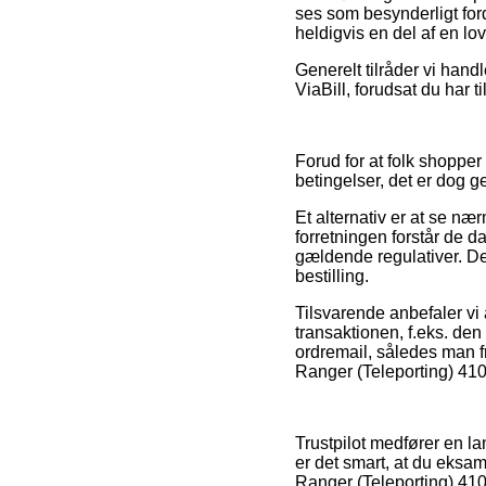
ses som besynderligt ford
heldigvis en del af en l
Generelt tilråder vi hand
ViaBill, forudsat du har 
Forud for at folk shopp
betingelser, det er dog 
Et alternativ er at se næ
forretningen forstår de da
gældende regulativer. Det
bestilling.
Tilsvarende anbefaler vi
transaktionen, f.eks. den 
ordremail, således man f
Ranger (Teleporting) 410
Trustpilot medfører en la
er det smart, at du eksa
Ranger (Teleporting) 41