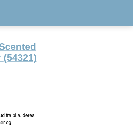
 Scented
 (54321)
 fra bl.a. deres
mer og