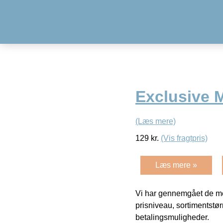
Exclusive M
(Læs mere)
129
kr.
(Vis fragtpris)
Læs mere »
Vi har gennemgået de mes
prisniveau, sortimentstø
betalingsmuligheder.