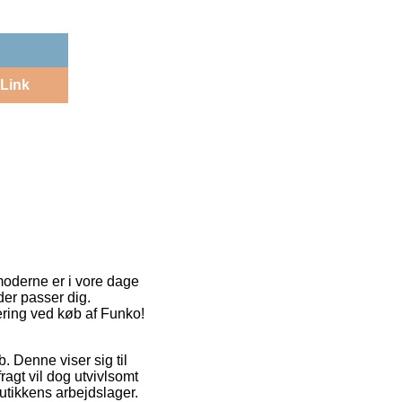
Link
 moderne er i vore dage
der passer dig.
vering ved køb af Funko!
b. Denne viser sig til
ragt vil dog utvivlsomt
utikkens arbejdslager.