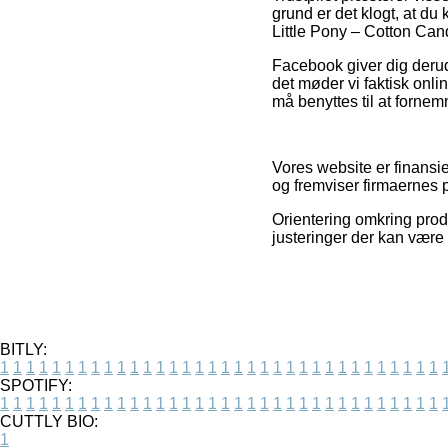
grund er det klogt, at d
Little Pony – Cotton Can
Facebook giver dig derud
det møder vi faktisk onli
må benyttes til at fornem
Vores website er finansi
og fremviser firmaernes 
Orientering omkring prod
justeringer der kan være 
BITLY:
1
1
1
1
1
1
1
1
1
1
1
1
1
1
1
1
1
1
1
1
1
1
1
1
1
1
1
1
1
1
1
1
1
1
SPOTIFY:
1
1
1
1
1
1
1
1
1
1
1
1
1
1
1
1
1
1
1
1
1
1
1
1
1
1
1
1
1
1
1
1
1
1
CUTTLY BIO:
1