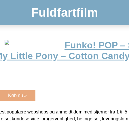
Fuldfartfilm
Funko! POP –
y Little Pony – Cotton Candy
Køb nu »
t populære webshops og anmeldt dem med stjerner fra 1 til 5 ud
rrelse, kundeservice, brugervenlighed, betingelser, leveringsfor