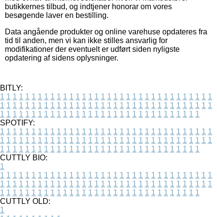
butikkernes tilbud, og indtjener honorar om vores
besøgende laver en bestilling.
Data angående produkter og online varehuse opdateres fra
tid til anden, men vi kan ikke stilles ansvarlig for
modifikationer der eventuelt er udført siden nyligste
opdatering af sidens oplysninger.
BITLY:
1
1
1
1
1
1
1
1
1
1
1
1
1
1
1
1
1
1
1
1
1
1
1
1
1
1
1
1
1
1
1
1
1
1
1
1
1
1
1
1
1
1
1
1
1
1
1
1
1
1
1
1
1
1
1
1
1
1
1
1
1
1
1
1
1
1
1
1
1
1
1
1
1
1
1
1
1
1
1
1
1
1
1
1
1
1
1
1
1
1
1
1
1
1
1
1
1
1
1
1
SPOTIFY:
1
1
1
1
1
1
1
1
1
1
1
1
1
1
1
1
1
1
1
1
1
1
1
1
1
1
1
1
1
1
1
1
1
1
1
1
1
1
1
1
1
1
1
1
1
1
1
1
1
1
1
1
1
1
1
1
1
1
1
1
1
1
1
1
1
1
1
1
1
1
1
1
1
1
1
1
1
1
1
1
1
1
1
1
1
1
1
1
1
1
1
1
1
1
1
1
1
1
1
1
CUTTLY BIO:
1
1
1
1
1
1
1
1
1
1
1
1
1
1
1
1
1
1
1
1
1
1
1
1
1
1
1
1
1
1
1
1
1
1
1
1
1
1
1
1
1
1
1
1
1
1
1
1
1
1
1
1
1
1
1
1
1
1
1
1
1
1
1
1
1
1
1
1
1
1
1
1
1
1
1
1
1
1
1
1
1
1
1
1
1
1
1
1
1
1
1
1
1
1
1
1
1
1
1
1
1
CUTTLY OLD:
1