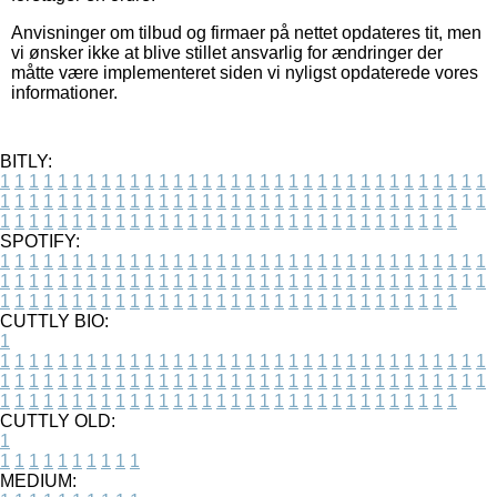
Anvisninger om tilbud og firmaer på nettet opdateres tit, men
vi ønsker ikke at blive stillet ansvarlig for ændringer der
måtte være implementeret siden vi nyligst opdaterede vores
informationer.
BITLY:
1
1
1
1
1
1
1
1
1
1
1
1
1
1
1
1
1
1
1
1
1
1
1
1
1
1
1
1
1
1
1
1
1
1
1
1
1
1
1
1
1
1
1
1
1
1
1
1
1
1
1
1
1
1
1
1
1
1
1
1
1
1
1
1
1
1
1
1
1
1
1
1
1
1
1
1
1
1
1
1
1
1
1
1
1
1
1
1
1
1
1
1
1
1
1
1
1
1
1
1
SPOTIFY:
1
1
1
1
1
1
1
1
1
1
1
1
1
1
1
1
1
1
1
1
1
1
1
1
1
1
1
1
1
1
1
1
1
1
1
1
1
1
1
1
1
1
1
1
1
1
1
1
1
1
1
1
1
1
1
1
1
1
1
1
1
1
1
1
1
1
1
1
1
1
1
1
1
1
1
1
1
1
1
1
1
1
1
1
1
1
1
1
1
1
1
1
1
1
1
1
1
1
1
1
CUTTLY BIO:
1
1
1
1
1
1
1
1
1
1
1
1
1
1
1
1
1
1
1
1
1
1
1
1
1
1
1
1
1
1
1
1
1
1
1
1
1
1
1
1
1
1
1
1
1
1
1
1
1
1
1
1
1
1
1
1
1
1
1
1
1
1
1
1
1
1
1
1
1
1
1
1
1
1
1
1
1
1
1
1
1
1
1
1
1
1
1
1
1
1
1
1
1
1
1
1
1
1
1
1
1
CUTTLY OLD:
1
1
1
1
1
1
1
1
1
1
1
MEDIUM: