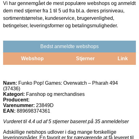
Vi har gennemgået de mest populære webshops og anmeldt
dem med stjerner fra 1 til 5 ud fra bl.a. deres prisniveau,
sortimentstørrelse, kundeservice, brugervenlighed,
betingelser, leveringsformer og betalingsmuligheder.
Bedst anmeldte webshops
Webshop
Stjerner
Link
Navn:
Funko Pop! Games: Overwatch – Pharah 494
(37436)
Kategori:
Fanshop og merchandises
Producent:
Varenummer:
23849D
EAN:
889698374361
Vurderet til
4.4
ud af 5 stjerner baseret på
35
anmeldelser
Adskillige netshops udlover i dag mange forskellige
leveringsmåder. En favorit er for nærværende at få leveret til