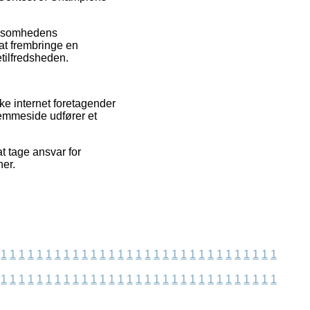
virksomhedens
at frembringe en
tilfredsheden.
ke internet foretagender
jemmeside udfører et
t tage ansvar for
ner.
1
1
1
1
1
1
1
1
1
1
1
1
1
1
1
1
1
1
1
1
1
1
1
1
1
1
1
1
1
1
1
1
1
1
1
1
1
1
1
1
1
1
1
1
1
1
1
1
1
1
1
1
1
1
1
1
1
1
1
1
1
1