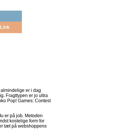
Link
 almindelige er i dag
g. Fragttypen er jo ultra
Funko Pop! Games: Contest
r du er på job. Metoden
dst kostelige form for
du er tæt på webshoppens