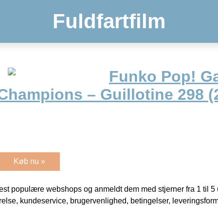
Fuldfartfilm
Funko Pop! G
Champions – Guillotine 298 (
Køb nu »
t populære webshops og anmeldt dem med stjerner fra 1 til 5 ud
rrelse, kundeservice, brugervenlighed, betingelser, leveringsfor