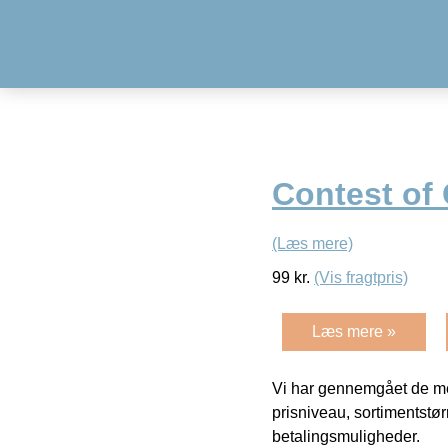
Contest of 
(Læs mere)
99
kr.
(Vis fragtpris)
Læs mere »
Vi har gennemgået de mes
prisniveau, sortimentstø
betalingsmuligheder.