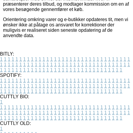
præsenterer deres tilbud, og modtager kommission om en af
vores besøgende gennemfører et køb.
Orientering omkring varer og e-butikker opdateres tit, men vi
ønsker ikke at påtage os ansvaret for korrektioner der
muligvis er realiseret siden seneste opdatering af de
anvendte data.
BITLY:
1
1
1
1
1
1
1
1
1
1
1
1
1
1
1
1
1
1
1
1
1
1
1
1
1
1
1
1
1
1
1
1
1
1
1
1
1
1
1
1
1
1
1
1
1
1
1
1
1
1
1
1
1
1
1
1
1
1
1
1
1
1
1
1
1
1
1
1
1
1
1
1
1
1
1
1
1
1
1
1
1
1
1
1
1
1
1
1
1
1
1
1
1
1
1
1
1
1
1
1
SPOTIFY:
1
1
1
1
1
1
1
1
1
1
1
1
1
1
1
1
1
1
1
1
1
1
1
1
1
1
1
1
1
1
1
1
1
1
1
1
1
1
1
1
1
1
1
1
1
1
1
1
1
1
1
1
1
1
1
1
1
1
1
1
1
1
1
1
1
1
1
1
1
1
1
1
1
1
1
1
1
1
1
1
1
1
1
1
1
1
1
1
1
1
1
1
1
1
1
1
1
1
1
1
CUTTLY BIO:
1
1
1
1
1
1
1
1
1
1
1
1
1
1
1
1
1
1
1
1
1
1
1
1
1
1
1
1
1
1
1
1
1
1
1
1
1
1
1
1
1
1
1
1
1
1
1
1
1
1
1
1
1
1
1
1
1
1
1
1
1
1
1
1
1
1
1
1
1
1
1
1
1
1
1
1
1
1
1
1
1
1
1
1
1
1
1
1
1
1
1
1
1
1
1
1
1
1
1
1
1
CUTTLY OLD:
1