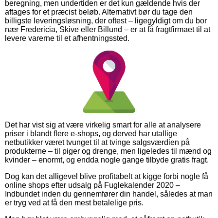
beregning, men undertiden er det kun gældende hvis der
aftages for et præcist beløb. Alternativt bør du tage den
billigste leveringsløsning, der oftest – ligegyldigt om du bor
nær Fredericia, Skive eller Billund – er at få fragtfirmaet til at
levere varerne til et afhentningssted.
Det har vist sig at være virkelig smart for alle at analysere
priser i blandt flere e-shops, og derved har utallige
netbutikker været tvunget til at tvinge salgsværdien på
produkterne – til piger og drenge, men ligeledes til mænd og
kvinder – enormt, og endda nogle gange tilbyde gratis fragt.
Dog kan det alligevel blive profitabelt at kigge forbi nogle få
online shops efter udsalg på Fuglekalender 2020 –
Indbundet inden du gennemfører din handel, således at man
er tryg ved at få den mest betalelige pris.