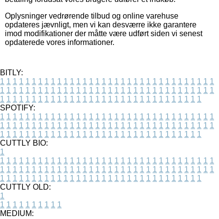
Oplysninger vedrørende tilbud og online varehuse
opdateres jævnligt, men vi kan desværre ikke garantere
imod modifikationer der måtte være udført siden vi senest
opdaterede vores informationer.
BITLY:
1
1
1
1
1
1
1
1
1
1
1
1
1
1
1
1
1
1
1
1
1
1
1
1
1
1
1
1
1
1
1
1
1
1
1
1
1
1
1
1
1
1
1
1
1
1
1
1
1
1
1
1
1
1
1
1
1
1
1
1
1
1
1
1
1
1
1
1
1
1
1
1
1
1
1
1
1
1
1
1
1
1
1
1
1
1
1
1
1
1
1
1
1
1
1
1
1
1
1
1
SPOTIFY:
1
1
1
1
1
1
1
1
1
1
1
1
1
1
1
1
1
1
1
1
1
1
1
1
1
1
1
1
1
1
1
1
1
1
1
1
1
1
1
1
1
1
1
1
1
1
1
1
1
1
1
1
1
1
1
1
1
1
1
1
1
1
1
1
1
1
1
1
1
1
1
1
1
1
1
1
1
1
1
1
1
1
1
1
1
1
1
1
1
1
1
1
1
1
1
1
1
1
1
1
CUTTLY BIO:
1
1
1
1
1
1
1
1
1
1
1
1
1
1
1
1
1
1
1
1
1
1
1
1
1
1
1
1
1
1
1
1
1
1
1
1
1
1
1
1
1
1
1
1
1
1
1
1
1
1
1
1
1
1
1
1
1
1
1
1
1
1
1
1
1
1
1
1
1
1
1
1
1
1
1
1
1
1
1
1
1
1
1
1
1
1
1
1
1
1
1
1
1
1
1
1
1
1
1
1
1
CUTTLY OLD:
1
1
1
1
1
1
1
1
1
1
1
MEDIUM: