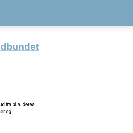
Indbundet
 fra bl.a. deres
mer og