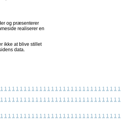
der og præsenterer
mmeside realiserer en
ikke at blive stillet
sidens data.
1
1
1
1
1
1
1
1
1
1
1
1
1
1
1
1
1
1
1
1
1
1
1
1
1
1
1
1
1
1
1
1
1
1
1
1
1
1
1
1
1
1
1
1
1
1
1
1
1
1
1
1
1
1
1
1
1
1
1
1
1
1
1
1
1
1
1
1
1
1
1
1
1
1
1
1
1
1
1
1
1
1
1
1
1
1
1
1
1
1
1
1
1