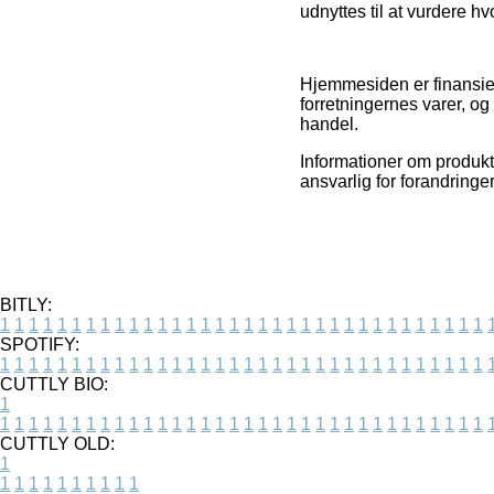
udnyttes til at vurdere h
Hjemmesiden er finansier
forretningernes varer, og
handel.
Informationer om produkter
ansvarlig for forandringe
BITLY:
1
1
1
1
1
1
1
1
1
1
1
1
1
1
1
1
1
1
1
1
1
1
1
1
1
1
1
1
1
1
1
1
1
1
SPOTIFY:
1
1
1
1
1
1
1
1
1
1
1
1
1
1
1
1
1
1
1
1
1
1
1
1
1
1
1
1
1
1
1
1
1
1
CUTTLY BIO:
1
1
1
1
1
1
1
1
1
1
1
1
1
1
1
1
1
1
1
1
1
1
1
1
1
1
1
1
1
1
1
1
1
1
1
CUTTLY OLD:
1
1
1
1
1
1
1
1
1
1
1