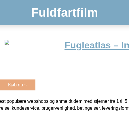
Fuldfartfilm
Fugleatlas – 
Køb nu »
t populære webshops og anmeldt dem med stjerner fra 1 til 5 ud
rrelse, kundeservice, brugervenlighed, betingelser, leveringsfor