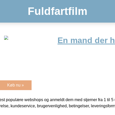
Fuldfartfilm
En mand der 
Køb nu »
t populære webshops og anmeldt dem med stjerner fra 1 til 5 ud
rrelse, kundeservice, brugervenlighed, betingelser, leveringsfor