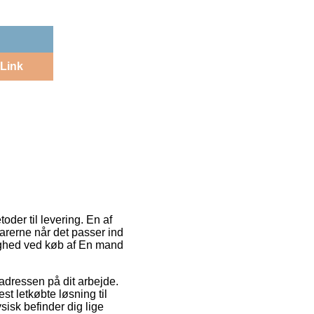
Link
der til levering. En af
varerne når det passer ind
lighed ved køb af En mand
 adressen på dit arbejde.
est letkøbte løsning til
sisk befinder dig lige