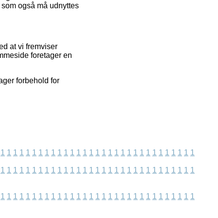
b, som også må udnyttes
ed at vi fremviser
jemmeside foretager en
ager forbehold for
1
1
1
1
1
1
1
1
1
1
1
1
1
1
1
1
1
1
1
1
1
1
1
1
1
1
1
1
1
1
1
1
1
1
1
1
1
1
1
1
1
1
1
1
1
1
1
1
1
1
1
1
1
1
1
1
1
1
1
1
1
1
1
1
1
1
1
1
1
1
1
1
1
1
1
1
1
1
1
1
1
1
1
1
1
1
1
1
1
1
1
1
1