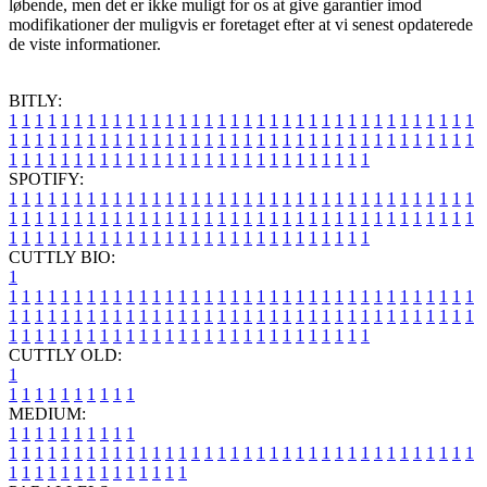
løbende, men det er ikke muligt for os at give garantier imod
modifikationer der muligvis er foretaget efter at vi senest opdaterede
de viste informationer.
BITLY:
1
1
1
1
1
1
1
1
1
1
1
1
1
1
1
1
1
1
1
1
1
1
1
1
1
1
1
1
1
1
1
1
1
1
1
1
1
1
1
1
1
1
1
1
1
1
1
1
1
1
1
1
1
1
1
1
1
1
1
1
1
1
1
1
1
1
1
1
1
1
1
1
1
1
1
1
1
1
1
1
1
1
1
1
1
1
1
1
1
1
1
1
1
1
1
1
1
1
1
1
SPOTIFY:
1
1
1
1
1
1
1
1
1
1
1
1
1
1
1
1
1
1
1
1
1
1
1
1
1
1
1
1
1
1
1
1
1
1
1
1
1
1
1
1
1
1
1
1
1
1
1
1
1
1
1
1
1
1
1
1
1
1
1
1
1
1
1
1
1
1
1
1
1
1
1
1
1
1
1
1
1
1
1
1
1
1
1
1
1
1
1
1
1
1
1
1
1
1
1
1
1
1
1
1
CUTTLY BIO:
1
1
1
1
1
1
1
1
1
1
1
1
1
1
1
1
1
1
1
1
1
1
1
1
1
1
1
1
1
1
1
1
1
1
1
1
1
1
1
1
1
1
1
1
1
1
1
1
1
1
1
1
1
1
1
1
1
1
1
1
1
1
1
1
1
1
1
1
1
1
1
1
1
1
1
1
1
1
1
1
1
1
1
1
1
1
1
1
1
1
1
1
1
1
1
1
1
1
1
1
1
CUTTLY OLD:
1
1
1
1
1
1
1
1
1
1
1
MEDIUM:
1
1
1
1
1
1
1
1
1
1
1
1
1
1
1
1
1
1
1
1
1
1
1
1
1
1
1
1
1
1
1
1
1
1
1
1
1
1
1
1
1
1
1
1
1
1
1
1
1
1
1
1
1
1
1
1
1
1
1
1