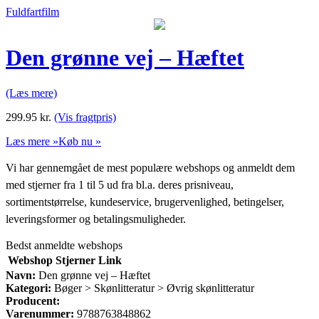
Fuldfartfilm
Den grønne vej – Hæftet
(Læs mere)
299.95
kr.
(Vis fragtpris)
Læs mere »
Køb nu »
Vi har gennemgået de mest populære webshops og anmeldt dem
med stjerner fra 1 til 5 ud fra bl.a. deres prisniveau,
sortimentstørrelse, kundeservice, brugervenlighed, betingelser,
leveringsformer og betalingsmuligheder.
Bedst anmeldte webshops
Webshop
Stjerner
Link
Navn:
Den grønne vej – Hæftet
Kategori:
Bøger > Skønlitteratur > Øvrig skønlitteratur
Producent:
Varenummer:
9788763848862