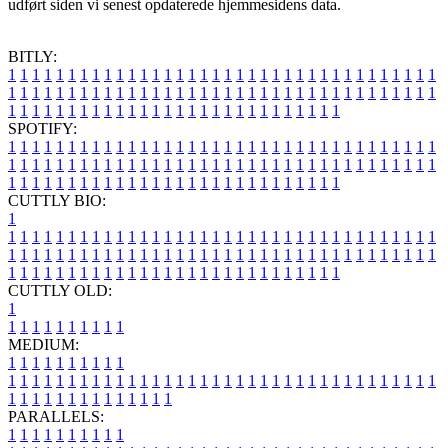
udført siden vi senest opdaterede hjemmesidens data.
BITLY:
1
1
1
1
1
1
1
1
1
1
1
1
1
1
1
1
1
1
1
1
1
1
1
1
1
1
1
1
1
1
1
1
1
1
1
1
1
1
1
1
1
1
1
1
1
1
1
1
1
1
1
1
1
1
1
1
1
1
1
1
1
1
1
1
1
1
1
1
1
1
1
1
1
1
1
1
1
1
1
1
1
1
1
1
1
1
1
1
1
1
1
1
1
1
1
1
1
1
1
1
SPOTIFY:
1
1
1
1
1
1
1
1
1
1
1
1
1
1
1
1
1
1
1
1
1
1
1
1
1
1
1
1
1
1
1
1
1
1
1
1
1
1
1
1
1
1
1
1
1
1
1
1
1
1
1
1
1
1
1
1
1
1
1
1
1
1
1
1
1
1
1
1
1
1
1
1
1
1
1
1
1
1
1
1
1
1
1
1
1
1
1
1
1
1
1
1
1
1
1
1
1
1
1
1
CUTTLY BIO:
1
1
1
1
1
1
1
1
1
1
1
1
1
1
1
1
1
1
1
1
1
1
1
1
1
1
1
1
1
1
1
1
1
1
1
1
1
1
1
1
1
1
1
1
1
1
1
1
1
1
1
1
1
1
1
1
1
1
1
1
1
1
1
1
1
1
1
1
1
1
1
1
1
1
1
1
1
1
1
1
1
1
1
1
1
1
1
1
1
1
1
1
1
1
1
1
1
1
1
1
1
CUTTLY OLD:
1
1
1
1
1
1
1
1
1
1
1
MEDIUM:
1
1
1
1
1
1
1
1
1
1
1
1
1
1
1
1
1
1
1
1
1
1
1
1
1
1
1
1
1
1
1
1
1
1
1
1
1
1
1
1
1
1
1
1
1
1
1
1
1
1
1
1
1
1
1
1
1
1
1
1
PARALLELS:
1
1
1
1
1
1
1
1
1
1