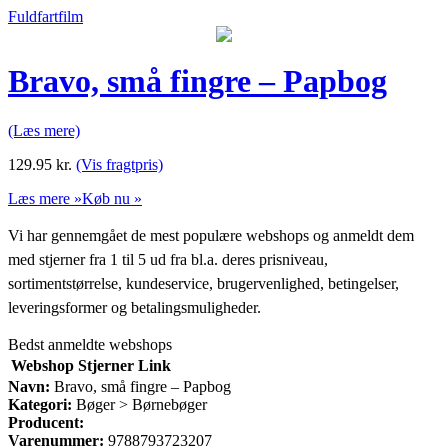
Fuldfartfilm
Bravo, små fingre – Papbog
(Læs mere)
129.95
kr.
(Vis fragtpris)
Læs mere »
Køb nu »
Vi har gennemgået de mest populære webshops og anmeldt dem
med stjerner fra 1 til 5 ud fra bl.a. deres prisniveau,
sortimentstørrelse, kundeservice, brugervenlighed, betingelser,
leveringsformer og betalingsmuligheder.
Bedst anmeldte webshops
Webshop
Stjerner
Link
Navn:
Bravo, små fingre – Papbog
Kategori:
Bøger > Børnebøger
Producent:
Varenummer:
9788793723207