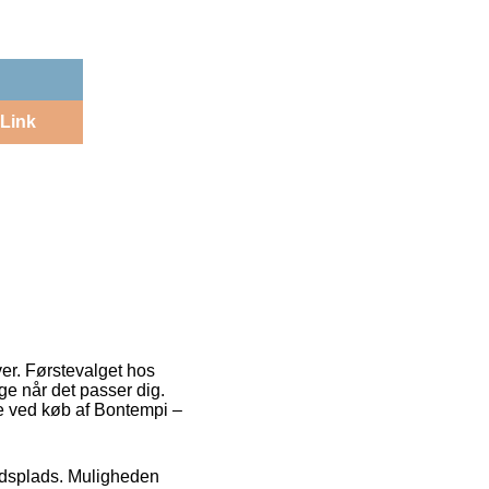
Link
er. Førstevalget hos
ge når det passer dig.
pe ved køb af Bontempi –
rbejdsplads. Muligheden