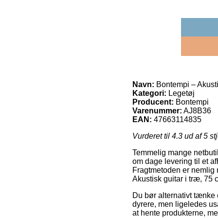
Navn:
Bontempi – Akustis
Kategori:
Legetøj
Producent:
Bontempi
Varenummer:
AJ8B36
EAN:
47663114835
Vurderet til
4.3
ud af 5 st
Temmelig mange netbutikk
om dage levering til et afh
Fragtmetoden er nemlig r
Akustisk guitar i træ, 75
Du bør alternativt tænke o
dyrere, men ligeledes usæ
at hente produkterne, men