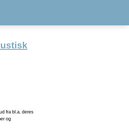
ustisk
 fra bl.a. deres
mer og