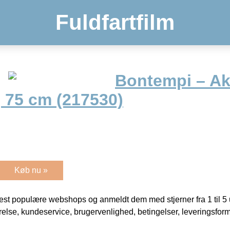
Fuldfartfilm
Bontempi – Ak
æ, 75 cm (217530)
Køb nu »
t populære webshops og anmeldt dem med stjerner fra 1 til 5 ud
rrelse, kundeservice, brugervenlighed, betingelser, leveringsfor