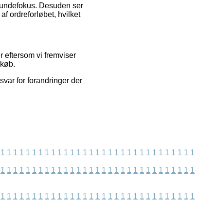
s kundefokus. Desuden ser
f ordreforløbet, hvilket
r eftersom vi fremviser
dkøb.
svar for forandringer der
1
1
1
1
1
1
1
1
1
1
1
1
1
1
1
1
1
1
1
1
1
1
1
1
1
1
1
1
1
1
1
1
1
1
1
1
1
1
1
1
1
1
1
1
1
1
1
1
1
1
1
1
1
1
1
1
1
1
1
1
1
1
1
1
1
1
1
1
1
1
1
1
1
1
1
1
1
1
1
1
1
1
1
1
1
1
1
1
1
1
1
1
1