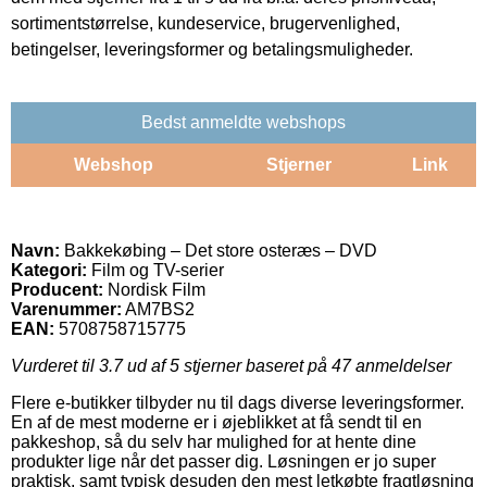
sortimentstørrelse, kundeservice, brugervenlighed,
betingelser, leveringsformer og betalingsmuligheder.
Bedst anmeldte webshops
Webshop
Stjerner
Link
Navn:
Bakkekøbing – Det store osteræs – DVD
Kategori:
Film og TV-serier
Producent:
Nordisk Film
Varenummer:
AM7BS2
EAN:
5708758715775
Vurderet til
3.7
ud af 5 stjerner baseret på
47
anmeldelser
Flere e-butikker tilbyder nu til dags diverse leveringsformer.
En af de mest moderne er i øjeblikket at få sendt til en
pakkeshop, så du selv har mulighed for at hente dine
produkter lige når det passer dig. Løsningen er jo super
praktisk, samt typisk desuden den mest letkøbte fragtløsning