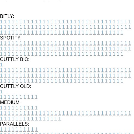
BITLY:
1
1
1
1
1
1
1
1
1
1
1
1
1
1
1
1
1
1
1
1
1
1
1
1
1
1
1
1
1
1
1
1
1
1
1
1
1
1
1
1
1
1
1
1
1
1
1
1
1
1
1
1
1
1
1
1
1
1
1
1
1
1
1
1
1
1
1
1
1
1
1
1
1
1
1
1
1
1
1
1
1
1
1
1
1
1
1
1
1
1
1
1
1
1
1
1
1
1
1
1
SPOTIFY:
1
1
1
1
1
1
1
1
1
1
1
1
1
1
1
1
1
1
1
1
1
1
1
1
1
1
1
1
1
1
1
1
1
1
1
1
1
1
1
1
1
1
1
1
1
1
1
1
1
1
1
1
1
1
1
1
1
1
1
1
1
1
1
1
1
1
1
1
1
1
1
1
1
1
1
1
1
1
1
1
1
1
1
1
1
1
1
1
1
1
1
1
1
1
1
1
1
1
1
1
CUTTLY BIO:
1
1
1
1
1
1
1
1
1
1
1
1
1
1
1
1
1
1
1
1
1
1
1
1
1
1
1
1
1
1
1
1
1
1
1
1
1
1
1
1
1
1
1
1
1
1
1
1
1
1
1
1
1
1
1
1
1
1
1
1
1
1
1
1
1
1
1
1
1
1
1
1
1
1
1
1
1
1
1
1
1
1
1
1
1
1
1
1
1
1
1
1
1
1
1
1
1
1
1
1
1
CUTTLY OLD:
1
1
1
1
1
1
1
1
1
1
1
MEDIUM:
1
1
1
1
1
1
1
1
1
1
1
1
1
1
1
1
1
1
1
1
1
1
1
1
1
1
1
1
1
1
1
1
1
1
1
1
1
1
1
1
1
1
1
1
1
1
1
1
1
1
1
1
1
1
1
1
1
1
1
1
PARALLELS:
1
1
1
1
1
1
1
1
1
1