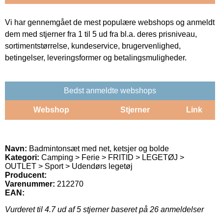
Vi har gennemgået de mest populære webshops og anmeldt
dem med stjerner fra 1 til 5 ud fra bl.a. deres prisniveau,
sortimentstørrelse, kundeservice, brugervenlighed,
betingelser, leveringsformer og betalingsmuligheder.
Bedst anmeldte webshops
Webshop
Stjerner
Link
Navn:
Badmintonsæt med net, ketsjer og bolde
Kategori:
Camping > Ferie > FRITID > LEGETØJ >
OUTLET > Sport > Udendørs legetøj
Producent:
Varenummer:
212270
EAN:
Vurderet til
4.7
ud af 5 stjerner baseret på
26
anmeldelser