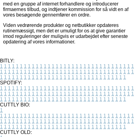
med en gruppe af internet forhandlere og introducerer
firmaernes tilbud, og indtjener kommission for så vidt en af
vores besøgende gennemfører en ordre.
Viden vedrørende produkter og netbutikker opdateres
rutinemæssigt, men det er umuligt for os at give garantier
imod reguleringer der muligvis er udarbejdet efter seneste
opdatering af vores informationer.
BITLY:
1
1
1
1
1
1
1
1
1
1
1
1
1
1
1
1
1
1
1
1
1
1
1
1
1
1
1
1
1
1
1
1
1
1
1
1
1
1
1
1
1
1
1
1
1
1
1
1
1
1
1
1
1
1
1
1
1
1
1
1
1
1
1
1
1
1
1
1
1
1
1
1
1
1
1
1
1
1
1
1
1
1
1
1
1
1
1
1
1
1
1
1
1
1
1
1
1
1
1
1
SPOTIFY:
1
1
1
1
1
1
1
1
1
1
1
1
1
1
1
1
1
1
1
1
1
1
1
1
1
1
1
1
1
1
1
1
1
1
1
1
1
1
1
1
1
1
1
1
1
1
1
1
1
1
1
1
1
1
1
1
1
1
1
1
1
1
1
1
1
1
1
1
1
1
1
1
1
1
1
1
1
1
1
1
1
1
1
1
1
1
1
1
1
1
1
1
1
1
1
1
1
1
1
1
CUTTLY BIO:
1
1
1
1
1
1
1
1
1
1
1
1
1
1
1
1
1
1
1
1
1
1
1
1
1
1
1
1
1
1
1
1
1
1
1
1
1
1
1
1
1
1
1
1
1
1
1
1
1
1
1
1
1
1
1
1
1
1
1
1
1
1
1
1
1
1
1
1
1
1
1
1
1
1
1
1
1
1
1
1
1
1
1
1
1
1
1
1
1
1
1
1
1
1
1
1
1
1
1
1
1
CUTTLY OLD: