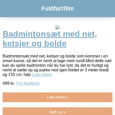
Fuldfartfilm
Badmintonsæt med net,
ketsjer og bolde
Badmintonsæt med net, ketsjer og bolde som kommer i en
smart kasse, så det er nemt at tage med rundt.Med dette sæt
kan du spille badminton når du har lyst, da det er hurtigt og
nemt at sætte op og pakke ned igen.Nettet er 3 meter bredt
og 155 cm. højt
(Læs mere)
499
kr.
(Vis fragtpris)
Læs mere »
Køb nu »