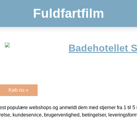
Fuldfartfilm
Badehotellet 
Køb nu »
t populære webshops og anmeldt dem med stjerner fra 1 til 5 ud
rrelse, kundeservice, brugervenlighed, betingelser, leveringsfor