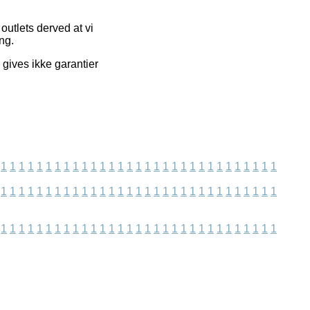
utlets derved at vi
ng.
gives ikke garantier
1
1
1
1
1
1
1
1
1
1
1
1
1
1
1
1
1
1
1
1
1
1
1
1
1
1
1
1
1
1
1
1
1
1
1
1
1
1
1
1
1
1
1
1
1
1
1
1
1
1
1
1
1
1
1
1
1
1
1
1
1
1
1
1
1
1
1
1
1
1
1
1
1
1
1
1
1
1
1
1
1
1
1
1
1
1
1
1
1
1
1
1
1