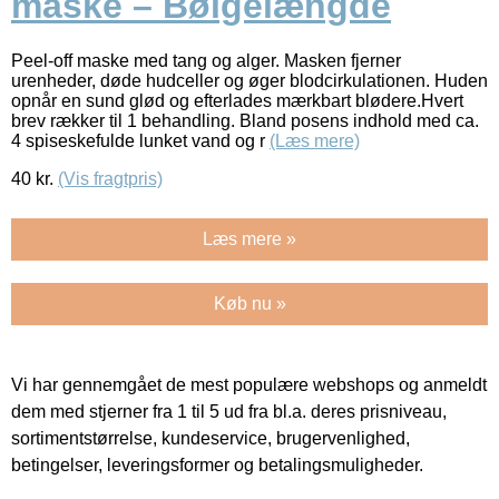
maske – Bølgelængde
Peel-off maske med tang og alger. Masken fjerner
urenheder, døde hudceller og øger blodcirkulationen. Huden
opnår en sund glød og efterlades mærkbart blødere.Hvert
brev rækker til 1 behandling. Bland posens indhold med ca.
4 spiseskefulde lunket vand og r
(Læs mere)
40
kr.
(Vis fragtpris)
Læs mere »
Køb nu »
Vi har gennemgået de mest populære webshops og anmeldt
dem med stjerner fra 1 til 5 ud fra bl.a. deres prisniveau,
sortimentstørrelse, kundeservice, brugervenlighed,
betingelser, leveringsformer og betalingsmuligheder.