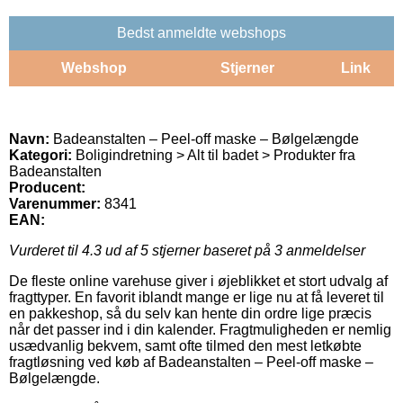
Bedst anmeldte webshops
Webshop
Stjerner
Link
Navn:
Badeanstalten – Peel-off maske – Bølgelængde
Kategori:
Boligindretning > Alt til badet > Produkter fra
Badeanstalten
Producent:
Varenummer:
8341
EAN:
Vurderet til
4.3
ud af 5 stjerner baseret på
3
anmeldelser
De fleste online varehuse giver i øjeblikket et stort udvalg af
fragttyper. En favorit iblandt mange er lige nu at få leveret til
en pakkeshop, så du selv kan hente din ordre lige præcis
når det passer ind i din kalender. Fragtmuligheden er nemlig
usædvanlig bekvem, samt ofte tilmed den mest letkøbte
fragtløsning ved køb af Badeanstalten – Peel-off maske –
Bølgelængde.