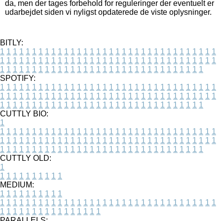
da, men der tages forbehold for reguleringer der eventuelt er
udarbejdet siden vi nyligst opdaterede de viste oplysninger.
BITLY:
1
1
1
1
1
1
1
1
1
1
1
1
1
1
1
1
1
1
1
1
1
1
1
1
1
1
1
1
1
1
1
1
1
1
1
1
1
1
1
1
1
1
1
1
1
1
1
1
1
1
1
1
1
1
1
1
1
1
1
1
1
1
1
1
1
1
1
1
1
1
1
1
1
1
1
1
1
1
1
1
1
1
1
1
1
1
1
1
1
1
1
1
1
1
1
1
1
1
1
1
SPOTIFY:
1
1
1
1
1
1
1
1
1
1
1
1
1
1
1
1
1
1
1
1
1
1
1
1
1
1
1
1
1
1
1
1
1
1
1
1
1
1
1
1
1
1
1
1
1
1
1
1
1
1
1
1
1
1
1
1
1
1
1
1
1
1
1
1
1
1
1
1
1
1
1
1
1
1
1
1
1
1
1
1
1
1
1
1
1
1
1
1
1
1
1
1
1
1
1
1
1
1
1
1
CUTTLY BIO:
1
1
1
1
1
1
1
1
1
1
1
1
1
1
1
1
1
1
1
1
1
1
1
1
1
1
1
1
1
1
1
1
1
1
1
1
1
1
1
1
1
1
1
1
1
1
1
1
1
1
1
1
1
1
1
1
1
1
1
1
1
1
1
1
1
1
1
1
1
1
1
1
1
1
1
1
1
1
1
1
1
1
1
1
1
1
1
1
1
1
1
1
1
1
1
1
1
1
1
1
1
CUTTLY OLD:
1
1
1
1
1
1
1
1
1
1
1
MEDIUM:
1
1
1
1
1
1
1
1
1
1
1
1
1
1
1
1
1
1
1
1
1
1
1
1
1
1
1
1
1
1
1
1
1
1
1
1
1
1
1
1
1
1
1
1
1
1
1
1
1
1
1
1
1
1
1
1
1
1
1
1
PARALLELS: