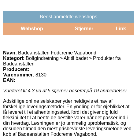
Bedst anmeldte webshops
Webshop
Stjerner
Link
Navn:
Badeanstalten Fodcreme Vagabond
Kategori:
Boligindretning > Alt til badet > Produkter fra
Badeanstalten
Producent:
Varenummer:
8130
EAN:
Vurderet til
4.3
ud af 5 stjerner baseret på
19
anmeldelser
Adskillige online selskaber yder heldigvis et hav af
forskellige leveringsmetoder. En yndling er for øjeblikket at
få leveret til et afhentningssted, fordi det giver dig fuld
fleksibilitet til at hente de bestilte varer når det passer ind i
din hverdag. Løsningen er jo temmelig uproblematisk, og
desuden tilmed den mest prisbevidste leveringsmetode ved
køb af Badeanstalten Fodcreme Vagabond.