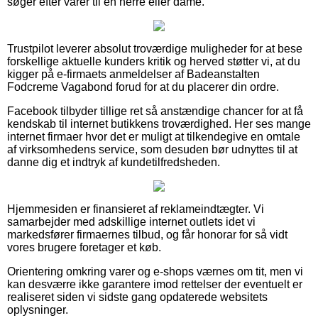
søger efter varer til en herre eller dame.
Trustpilot leverer absolut troværdige muligheder for at bese
forskellige aktuelle kunders kritik og herved støtter vi, at du
kigger på e-firmaets anmeldelser af Badeanstalten
Fodcreme Vagabond forud for at du placerer din ordre.
Facebook tilbyder tillige ret så anstændige chancer for at få
kendskab til internet butikkens troværdighed. Her ses mange
internet firmaer hvor det er muligt at tilkendegive en omtale
af virksomhedens service, som desuden bør udnyttes til at
danne dig et indtryk af kundetilfredsheden.
Hjemmesiden er finansieret af reklameindtægter. Vi
samarbejder med adskillige internet outlets idet vi
markedsfører firmaernes tilbud, og får honorar for så vidt
vores brugere foretager et køb.
Orientering omkring varer og e-shops værnes om tit, men vi
kan desværre ikke garantere imod rettelser der eventuelt er
realiseret siden vi sidste gang opdaterede websitets
oplysninger.