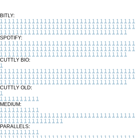
BITLY:
1
1
1
1
1
1
1
1
1
1
1
1
1
1
1
1
1
1
1
1
1
1
1
1
1
1
1
1
1
1
1
1
1
1
1
1
1
1
1
1
1
1
1
1
1
1
1
1
1
1
1
1
1
1
1
1
1
1
1
1
1
1
1
1
1
1
1
1
1
1
1
1
1
1
1
1
1
1
1
1
1
1
1
1
1
1
1
1
1
1
1
1
1
1
1
1
1
1
1
1
SPOTIFY:
1
1
1
1
1
1
1
1
1
1
1
1
1
1
1
1
1
1
1
1
1
1
1
1
1
1
1
1
1
1
1
1
1
1
1
1
1
1
1
1
1
1
1
1
1
1
1
1
1
1
1
1
1
1
1
1
1
1
1
1
1
1
1
1
1
1
1
1
1
1
1
1
1
1
1
1
1
1
1
1
1
1
1
1
1
1
1
1
1
1
1
1
1
1
1
1
1
1
1
1
CUTTLY BIO:
1
1
1
1
1
1
1
1
1
1
1
1
1
1
1
1
1
1
1
1
1
1
1
1
1
1
1
1
1
1
1
1
1
1
1
1
1
1
1
1
1
1
1
1
1
1
1
1
1
1
1
1
1
1
1
1
1
1
1
1
1
1
1
1
1
1
1
1
1
1
1
1
1
1
1
1
1
1
1
1
1
1
1
1
1
1
1
1
1
1
1
1
1
1
1
1
1
1
1
1
1
CUTTLY OLD:
1
1
1
1
1
1
1
1
1
1
1
MEDIUM:
1
1
1
1
1
1
1
1
1
1
1
1
1
1
1
1
1
1
1
1
1
1
1
1
1
1
1
1
1
1
1
1
1
1
1
1
1
1
1
1
1
1
1
1
1
1
1
1
1
1
1
1
1
1
1
1
1
1
1
1
PARALLELS:
1
1
1
1
1
1
1
1
1
1
1
1
1
1
1
1
1
1
1
1
1
1
1
1
1
1
1
1
1
1
1
1
1
1
1
1
1
1
1
1
1
1
1
1