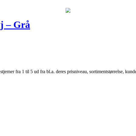
j – Grå
er fra 1 til 5 ud fra bl.a. deres prisniveau, sortimentstørrelse, kunde