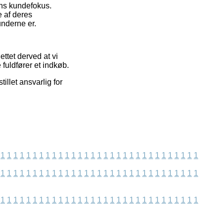
ens kundefokus.
 af deres
underne er.
ttet derved at vi
 fuldfører et indkøb.
illet ansvarlig for
1
1
1
1
1
1
1
1
1
1
1
1
1
1
1
1
1
1
1
1
1
1
1
1
1
1
1
1
1
1
1
1
1
1
1
1
1
1
1
1
1
1
1
1
1
1
1
1
1
1
1
1
1
1
1
1
1
1
1
1
1
1
1
1
1
1
1
1
1
1
1
1
1
1
1
1
1
1
1
1
1
1
1
1
1
1
1
1
1
1
1
1
1